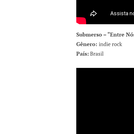
Submerso – “Entre Nó
Gênero:
indie rock
País:
Brasil