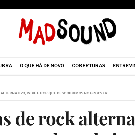
UBRA
O QUE HÁ DE NOVO
COBERTURAS
ENTREVI
 ALTERNATIVO, INDIE E POP QUE DESCOBRIMOS NO GROOVER!
s de rock alterna