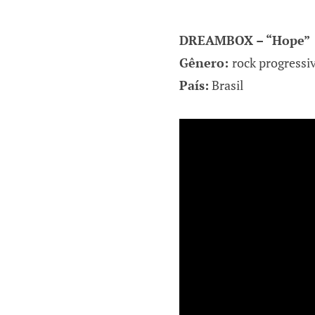
DREAMBOX – “Hope”
Gênero:
rock progressi
País:
Brasil