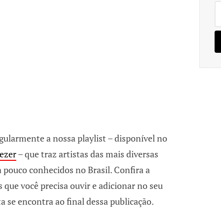
Pe
po
larmente a nossa playlist – disponível no
ezer
– que traz artistas das mais diversas
 pouco conhecidos no Brasil. Confira a
s que você precisa ouvir e adicionar no seu
ta se encontra ao final dessa publicação.