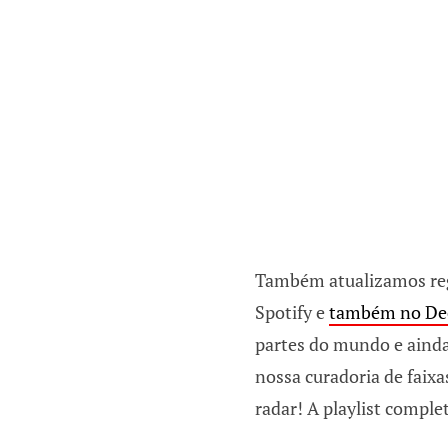
Também atualizamos regu
Spotify e
também no De
partes do mundo e ainda
nossa curadoria de faixa
radar! A playlist comple