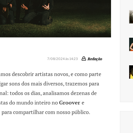
Redação
7/08/2024 às 14:23
mos descobrir artistas novos, e como parte
lgar sons dos mais diversos, trazemos para
nal: todos os dias, analisamos dezenas de
istas do mundo inteiro no
Groover
e
 para compartilhar com nosso público.