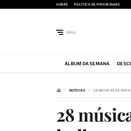
SOBRE
POLÍTICA DE PRIVACIDADE
Menu
ÁLBUM DA SEMANA
DESC
NOTÍCIAS
28 MÚSICAS DE ROCK
28 música