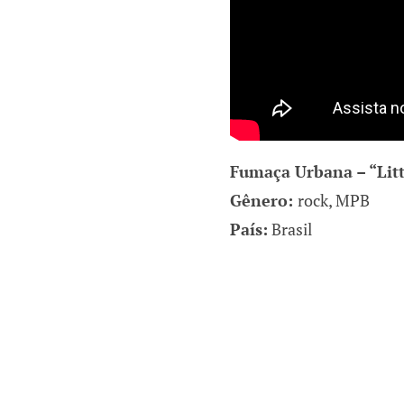
Fumaça Urbana – “Litt
Gênero:
rock, MPB
País:
Brasil