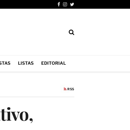
STAS
LISTAS
EDITORIAL
RSS
tivo,