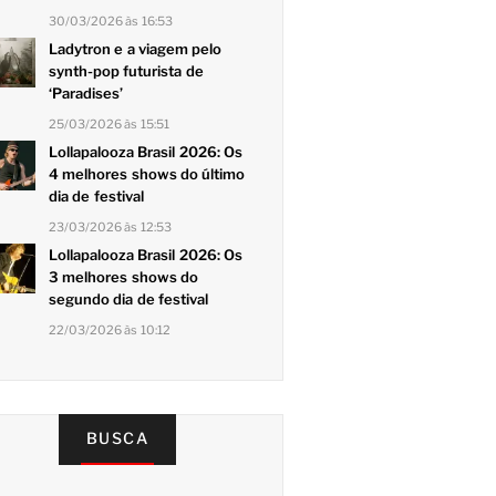
30/03/2026 às 16:53
Ladytron e a viagem pelo
synth-pop futurista de
‘Paradises’
25/03/2026 às 15:51
Lollapalooza Brasil 2026: Os
4 melhores shows do último
dia de festival
23/03/2026 às 12:53
Lollapalooza Brasil 2026: Os
3 melhores shows do
segundo dia de festival
22/03/2026 às 10:12
BUSCA