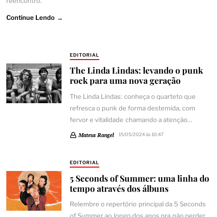
reencontro.
Continue Lendo →
EDITORIAL
The Linda Lindas: levando o punk
rock para uma nova geração
The Linda Lindas: conheça o quarteto que
refresca o punk de forma destemida, com
fervor e vitalidade chamando a atenção…
Mateus Rangel
15/05/2024 às 10:47
EDITORIAL
5 Seconds of Summer: uma linha do
tempo através dos álbuns
Relembre o repertório principal da 5 Seconds
of Summer ao longo dos anos pra não perder