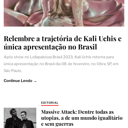
Relembre a trajetória de Kali Uchis e
única apresentação no Brasil
Após show no Lollapalooza Brasil 2023, Kali Uchis retorna para
única apresentação no Brasil dia 08 de fevereiro, no Vibra SP, em
São Paulo.
Continue Lendo →
EDITORIAL
Massive Attack: Dentre todas as
utopias, a de um mundo igualitário
e sem guerras