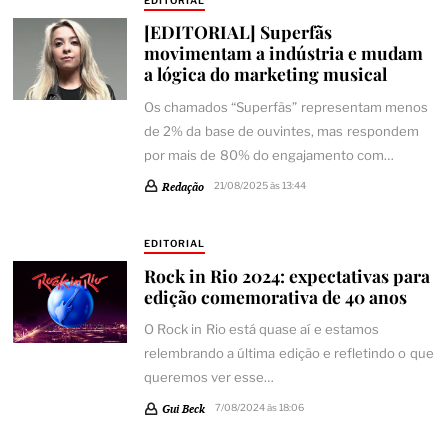
EDITORIAL
[EDITORIAL] Superfãs
movimentam a indústria e mudam
a lógica do marketing musical
Os chamados “Superfãs” representam menos
de 2% da base de ouvintes, mas respondem
por mais de 80% do engajamento com…
Redação
21/08/2025 às 13:44
EDITORIAL
Rock in Rio 2024: expectativas para
edição comemorativa de 40 anos
O Rock in Rio está quase aí e estamos
relembrando a última edição e refletindo o que
queremos ver esse…
Gui Beck
7/08/2024 às 18:06