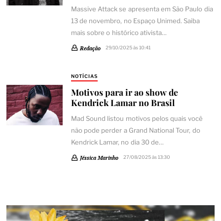
Massive Attack se apresenta em São Paulo dia
13 de novembro, no Espaço Unimed. Saiba
mais sobre o histórico ativista…
Redação
29/10/2025 às 10:41
NOTÍCIAS
Motivos para ir ao show de
Kendrick Lamar no Brasil
Mad Sound listou motivos pelos quais você
não pode perder a Grand National Tour, do
Kendrick Lamar, no dia 30 de…
Jéssica Marinho
27/08/2025 às 13:30