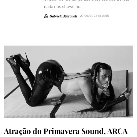
nada nos shows no…
Gabriela Marqueti
27/06/2023 às 15:55
Atração do Primavera Sound, ARCA