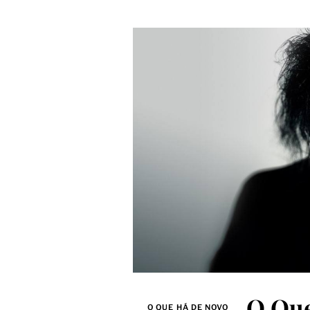
O Que
O QUE HÁ DE NOVO