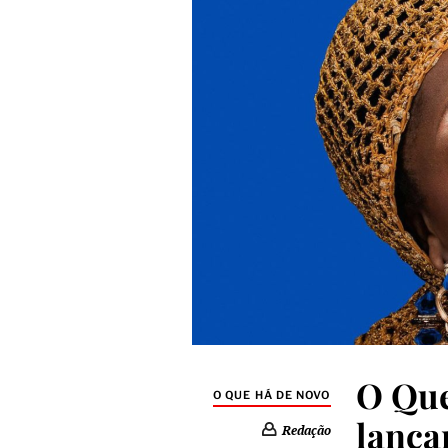
O Que
O QUE HÁ DE NOVO
lança
Redação