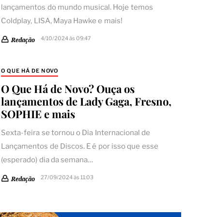
lançamentos do mundo musical. Hoje temos
Coldplay, LISA, Maya Hawke e mais!
4/10/2024 às 09:47
Redação
O QUE HÁ DE NOVO
O Que Há de Novo? Ouça os
lançamentos de Lady Gaga, Fresno,
SOPHIE e mais
Sexta-feira se tornou o Dia Internacional de
Lançamentos de Discos. E é por isso que esse
(esperado) dia da semana…
27/09/2024 às 11:03
Redação