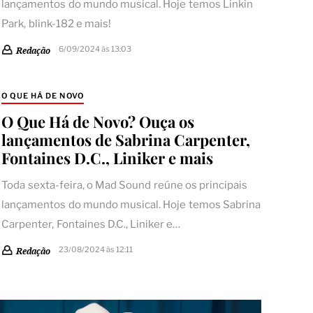
lançamentos do mundo musical. Hoje temos Linkin
Park, blink-182 e mais!
6/09/2024 às 13:03
Redação
O QUE HÁ DE NOVO
O Que Há de Novo? Ouça os
lançamentos de Sabrina Carpenter,
Fontaines D.C., Liniker e mais
Toda sexta-feira, o Mad Sound reúne os principais
lançamentos do mundo musical. Hoje temos Sabrina
Carpenter, Fontaines D.C., Liniker e…
23/08/2024 às 12:11
Redação