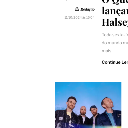
lança
Redação
Halse
11/10/2024 às 15:04
Toda sexta-f
do mundo mus
mais!
Continue Le