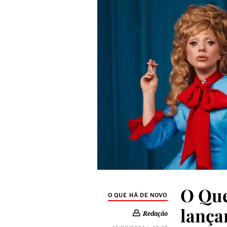
O Que
O QUE HÁ DE NOVO
lança
Redação