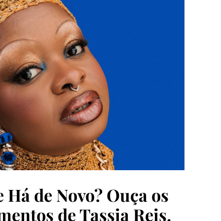
 Há de Novo? Ouça os
mentos de Tassia Reis,