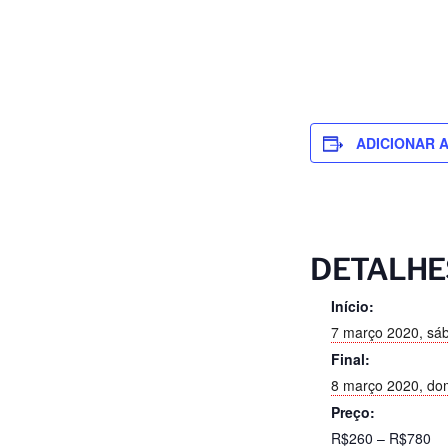
ADICIONAR 
DETALHE
Início:
7 março 2020, sá
Final:
8 março 2020, do
Preço:
R$260 – R$780