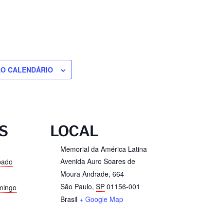
AO CALENDÁRIO
S
LOCAL
Memorial da América Latina
Avenida Auro Soares de
bado
Moura Andrade, 664
São Paulo
,
SP
01156-001
mingo
Brasil
+ Google Map