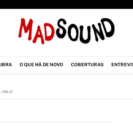
UBRA
O QUE HÁ DE NOVO
COBERTURAS
ENTREVI
L GRLS!