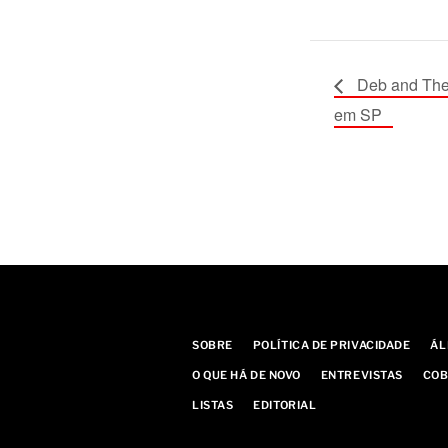
Deb and The
em SP
SOBRE
POLÍTICA DE PRIVACIDADE
ÁL
O QUE HÁ DE NOVO
ENTREVISTAS
COB
LISTAS
EDITORIAL