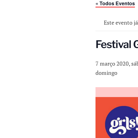
« Todos Eventos
Este evento j
Festival
7 março 2020, s
domingo