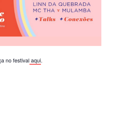
a no festival
aqui
.