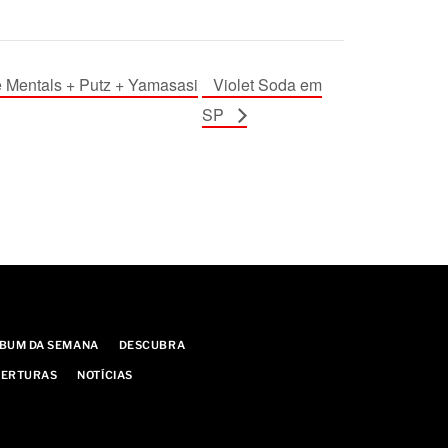
 Mentals + Putz + Yamasasi
Violet Soda em
SP
BUM DA SEMANA
DESCUBRA
ERTURAS
NOTÍCIAS