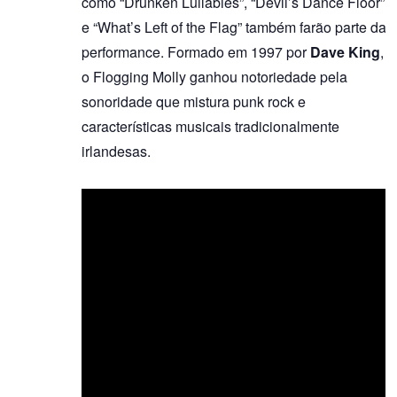
como “Drunken Lullabies”, “Devil’s Dance Floor”
e “What’s Left of the Flag” também farão parte da
performance. Formado em 1997 por
Dave King
,
o Flogging Molly ganhou notoriedade pela
sonoridade que mistura punk rock e
características musicais tradicionalmente
irlandesas.