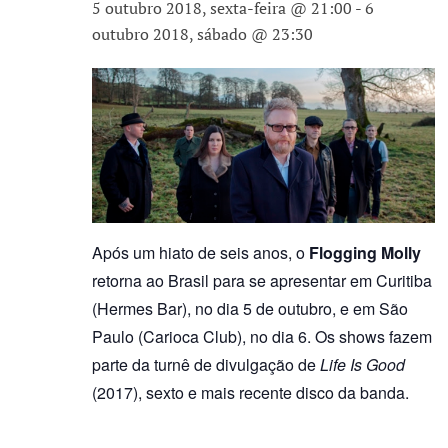
5 outubro 2018, sexta-feira @ 21:00
-
6
outubro 2018, sábado @ 23:30
Após um hiato de seis anos, o
Flogging Molly
retorna ao Brasil para se apresentar em Curitiba
(Hermes Bar), no dia 5 de outubro, e em São
Paulo (Carioca Club), no dia 6. Os shows fazem
parte da turnê de divulgação de
Life Is Good
(2017), sexto e mais recente disco da banda.