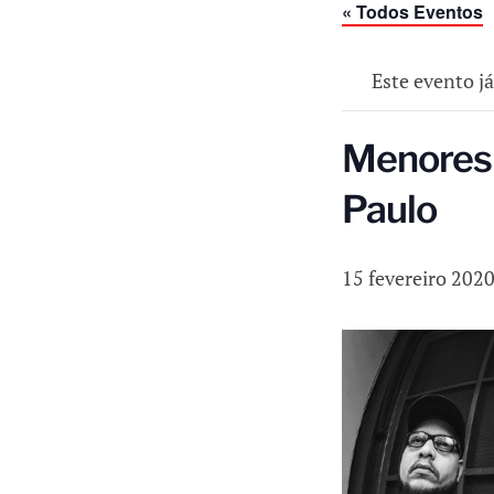
« Todos Eventos
Este evento j
Menores 
Paulo
15 fevereiro 202