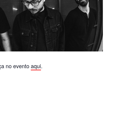
ça no evento
aqui
.