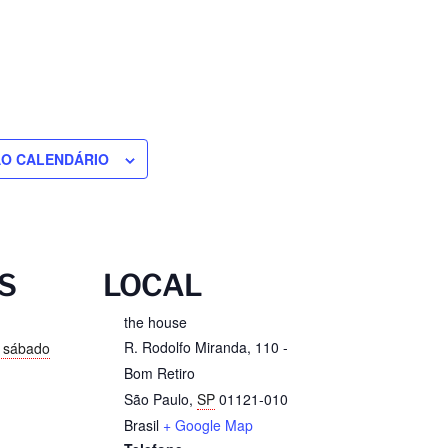
AO CALENDÁRIO
S
LOCAL
the house
R. Rodolfo Miranda, 110 -
, sábado
Bom Retiro
São Paulo
,
SP
01121-010
Brasil
+ Google Map