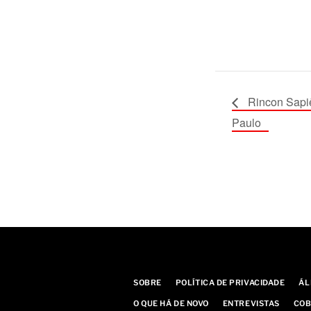
Rincon Sapi
Paulo
SOBRE
POLÍTICA DE PRIVACIDADE
ÁL
O QUE HÁ DE NOVO
ENTREVISTAS
COB