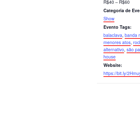
R$40 – R$60
Categoria de Eve
Show
Evento Tags:
balaclava
,
banda 
menores atos
,
roc
alternativo
,
são pa
house
Website:
https://bit.ly/2Hm