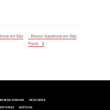
ência em São
Rincon Sapiência em São
Paulo
BUM DA SEMANA
DESCUBRA
ERTURAS
NOTÍCIAS