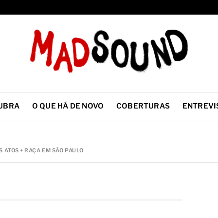
UBRA
O QUE HÁ DE NOVO
COBERTURAS
ENTREVI
 ATOS + RAÇA EM SÃO PAULO