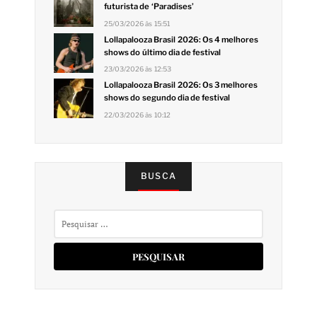
futurista de ‘Paradises’
25/03/2026 às 15:51
Lollapalooza Brasil 2026: Os 4 melhores
shows do último dia de festival
23/03/2026 às 12:53
Lollapalooza Brasil 2026: Os 3 melhores
shows do segundo dia de festival
22/03/2026 às 10:12
BUSCA
Pesquisar
por: