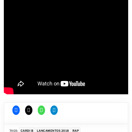
TAGS:
CARDI B
LANÇAMENTOS 2018
RAP