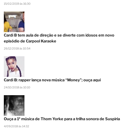
15/02/2019 às 16:30
Cardi B tem aula de direção e se diverte com idosos em novo
episódio de Carpool Karaoke
26/12/2018 às 10:54
Cardi B: rapper lança nova música “Money”; ouça aqui
24/10/2018 às 10:10
Ouça a 1ª música de Thom Yorke para a trilha sonora de Suspiria
4/09/2018 às 14:32