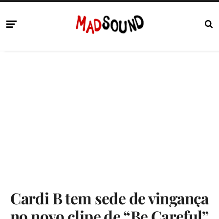
Cardi B tem sede de vingança
no novo clipe de “Be Careful”