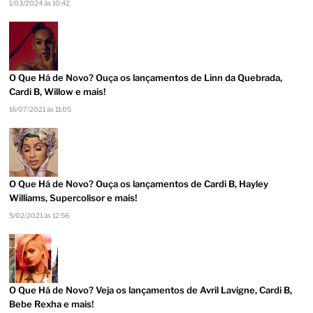
1/03/2024 às 10:42
O Que Há de Novo? Ouça os lançamentos de Linn da Quebrada,
Cardi B, Willow e mais!
16/07/2021 às 11:05
O Que Há de Novo? Ouça os lançamentos de Cardi B, Hayley
Williams, Supercolisor e mais!
5/02/2021 às 12:56
O Que Há de Novo? Veja os lançamentos de Avril Lavigne, Cardi B,
Bebe Rexha e mais!