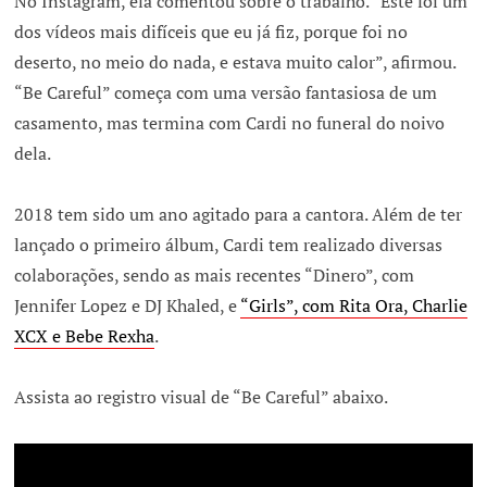
No Instagram, ela comentou sobre o trabalho. “Este foi um
dos vídeos mais difíceis que eu já fiz, porque foi no
deserto, no meio do nada, e estava muito calor”, afirmou.
“Be Careful” começa com uma versão fantasiosa de um
casamento, mas termina com Cardi no funeral do noivo
dela.
2018 tem sido um ano agitado para a cantora. Além de ter
lançado o primeiro álbum, Cardi tem realizado diversas
colaborações, sendo as mais recentes “Dinero”, com
Jennifer Lopez e DJ Khaled, e
“Girls”, com Rita Ora, Charlie
XCX e Bebe Rexha
.
Assista ao registro visual de “Be Careful” abaixo.