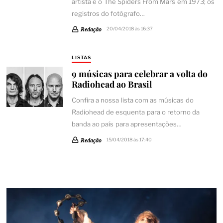
artista e o The Spiders From Mars em 1973; os
registros do fotógrafo…
Redação
20/04/2018 às 16:37
LISTAS
9 músicas para celebrar a volta do
Radiohead ao Brasil
Confira a nossa lista com as músicas do
Radiohead de esquenta para o retorno da
banda ao país para apresentações…
Redação
15/04/2018 às 17:40