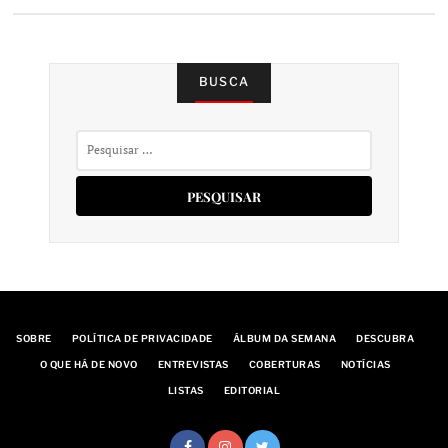
DE
POSTS
BUSCA
Pesquisar
por:
SOBRE
POLÍTICA DE PRIVACIDADE
ÁLBUM DA SEMANA
DESCUBRA
O QUE HÁ DE NOVO
ENTREVISTAS
COBERTURAS
NOTÍCIAS
LISTAS
EDITORIAL