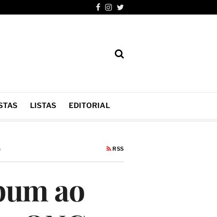
STAS
LISTAS
EDITORIAL
RSS
9
lbum ao