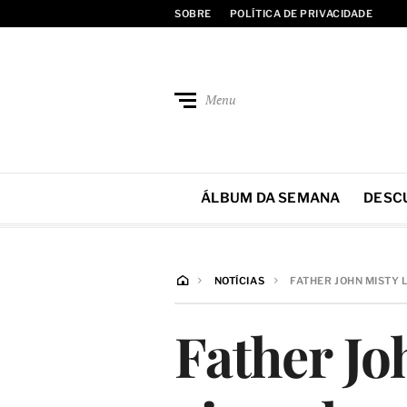
SOBRE
POLÍTICA DE PRIVACIDADE
Menu
ÁLBUM DA SEMANA
DESC
NOTÍCIAS
FATHER JOHN MISTY 
Father Jo