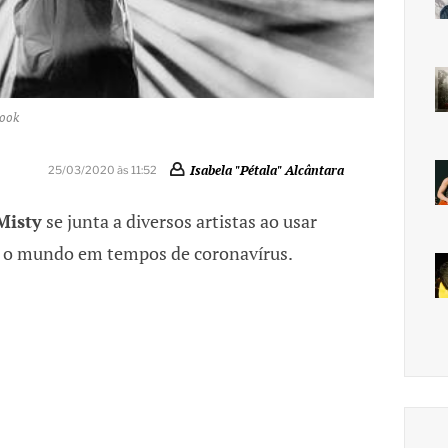
book
Isabela "Pétala" Alcântara
25/03/2020 às 11:52
Misty
se junta a diversos artistas ao usar
r o mundo em tempos de coronavírus.