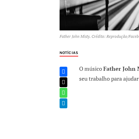
Father John Misty. Crédito: Reprodução/Face
NOTÍCIAS
O músico
Father John 
seu trabalho para ajuda