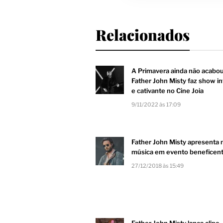
Relacionados
A Primavera ainda não acabou
Father John Misty faz show in
e cativante no Cine Joia
9/11/2022 às 17:09
Father John Misty apresenta 
música em evento beneficen
27/12/2018 às 15:49