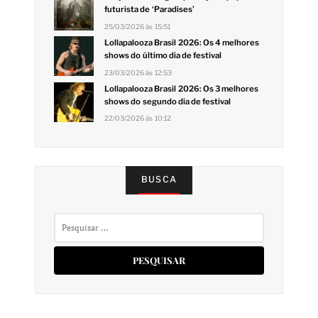
futurista de ‘Paradises’
25/03/2026 às 15:51
Lollapalooza Brasil 2026: Os 4 melhores
shows do último dia de festival
23/03/2026 às 12:53
Lollapalooza Brasil 2026: Os 3 melhores
shows do segundo dia de festival
22/03/2026 às 10:12
BUSCA
Pesquisar
por: