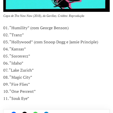
Capa de The Now Now (2018), do Gorillaz. Crédito: Reprodução
01. “Humility” (com George Benson)
02. “Tranz”
03. “Hollywood” (com Snoop Dogg e Jamie Principle)
04. “Kansas”
05. “Sorcererz”
06. “Idaho”
07. “Lake Zurich”
08. “Magic City”
09. “Fire Flies”
10. “One Percent”
11. “Souk Eye”