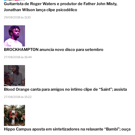
Guitarrista de Roger Waters e produtor de Father John Misty,
Jonathan Wilson lança clipe psicodélico
29/08/2018 às 11:10
BROCKHAMPTON anuncia novo disco para setembro
27/08/2018 às 16:44
Blood Orange canta para amigos no íntimo clipe de “Saint”; assista
27/08/2018 às 15:22
Hippo Campus aposta em sintetizadores na relaxante “Bambi”; ouça