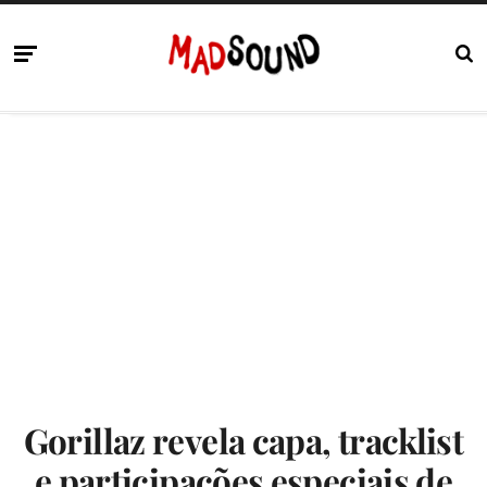
Gorillaz revela capa, tracklist
e participações especiais de