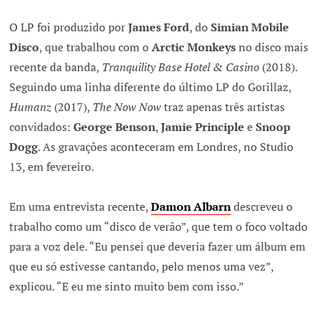
O LP foi produzido por
James Ford
, do
Simian Mobile
Disco
, que trabalhou com o
Arctic Monkeys
no disco mais
recente da banda,
Tranquility Base Hotel & Casino
(2018).
Seguindo uma linha diferente do último LP do Gorillaz,
Humanz
(2017),
The Now Now
traz apenas três artistas
convidados:
George Benson
,
Jamie Principle
e
Snoop
Dogg
. As gravações aconteceram em Londres, no Studio
13, em fevereiro.
Em uma entrevista recente,
Damon Albarn
descreveu o
trabalho como um “disco de verão”, que tem o foco voltado
para a voz dele. “Eu pensei que deveria fazer um álbum em
que eu só estivesse cantando, pelo menos uma vez”,
explicou. “E eu me sinto muito bem com isso.”