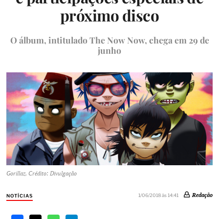
próximo disco
O álbum, intitulado The Now Now, chega em 29 de
junho
Gorillaz. Crédito: Divulgação
Redação
1/06/2018 às 14:41
NOTÍCIAS