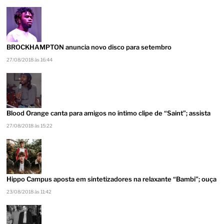
BROCKHAMPTON anuncia novo disco para setembro
27/08/2018 às 16:44
Blood Orange canta para amigos no íntimo clipe de “Saint”; assista
27/08/2018 às 15:22
Hippo Campus aposta em sintetizadores na relaxante “Bambi”; ouça
23/08/2018 às 11:42