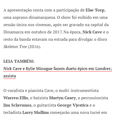
A apresentação conta com a participação de
Else Torp
,
uma soprano dinamarquesa. O show foi exibido em uma
sessão única nos cinemas, após ser gravado na capital da
Dinamarca em outubro de 2017. Na época,
Nick Cave
e o
resto da banda estavam na estrada para divulgar o disco
Skeleton Tree
(2016).
LEIA TAMBÉM:
Nick Cave e Kylie Minogue fazem dueto épico em Londres;
assista
O vocalista e pianista Cave, o multi-instrumentista
Warren Ellis
, o baixista
Martyn Casey
, o percussionista
Jim Sclavunos
, o guitarrista
George Vjestica
e o
tecladista
Larry Mullins
começarão uma nova turnê em