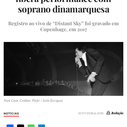
soprano dinamarquesa
Registro ao vivo de “Distant Sky” foi gravado em
Copenhage, em 2017
Nick Cave. Crédito: Flickr / Julio Enriquez
Redação
10/07/2018 às 11:56
NOTÍCIAS