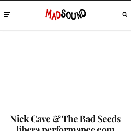
Nick Cave & The Bad Seeds
libera performance com