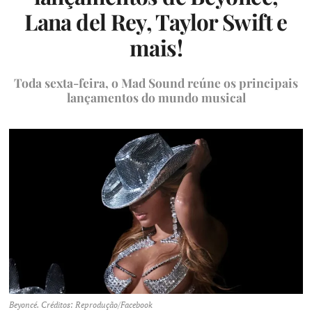
Lana del Rey, Taylor Swift e
mais!
Toda sexta-feira, o Mad Sound reúne os principais
lançamentos do mundo musical
Beyoncé. Créditos: Reprodução/Facebook