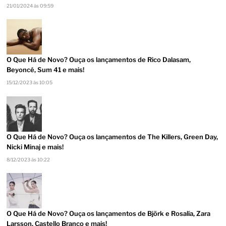
21/01/2024 às 09:59
O Que Há de Novo? Ouça os lançamentos de Rico Dalasam,
Beyoncé, Sum 41 e mais!
15/12/2023 às 10:05
O Que Há de Novo? Ouça os lançamentos de The Killers, Green Day,
Nicki Minaj e mais!
8/12/2023 às 10:22
O Que Há de Novo? Ouça os lançamentos de Björk e Rosalía, Zara
Larsson, Castello Branco e mais!