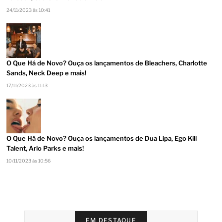
24/11/2023 às 10:41
O Que Há de Novo? Ouça os lançamentos de Bleachers, Charlotte
Sands, Neck Deep e mais!
17/11/2023 às 11:13
O Que Há de Novo? Ouça os lançamentos de Dua Lipa, Ego Kill
Talent, Arlo Parks e mais!
10/11/2023 às 10:56
EM DESTAQUE