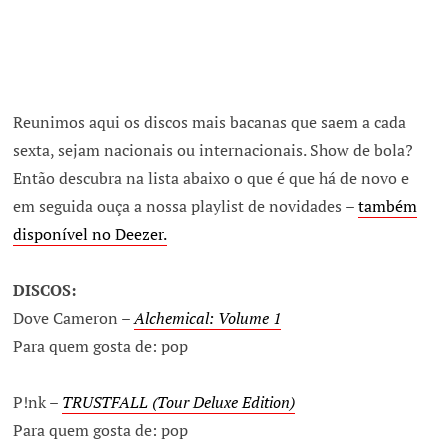
Reunimos aqui os discos mais bacanas que saem a cada
sexta, sejam nacionais ou internacionais. Show de bola?
Então descubra na lista abaixo o que é que há de novo e
em seguida ouça a nossa playlist de novidades –
também
disponível no Deezer.
DISCOS:
Dove Cameron –
Alchemical: Volume 1
Para quem gosta de: pop
P!nk –
TRUSTFALL
(Tour Deluxe Edition)
Para quem gosta de: pop