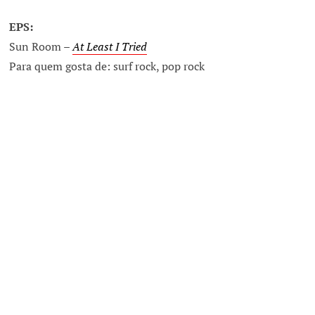
EPS:
Sun Room –
At Least I Tried
Para quem gosta de: surf rock, pop rock