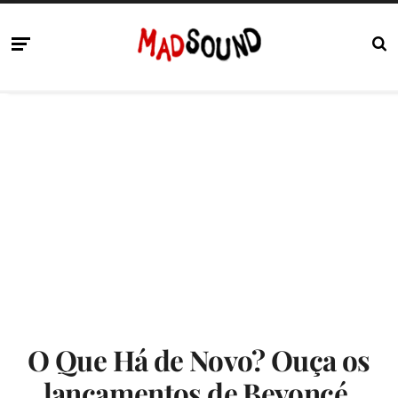
O Que Há de Novo? Ouça os
lançamentos de Beyoncé,