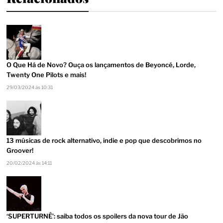
O Que Há de Novo? Ouça os lançamentos de Beyoncé, Lorde,
Twenty One Pilots e mais!
29/03/2024 às 10:31
13 músicas de rock alternativo, indie e pop que descobrimos no
Groover!
20/02/2024 às 14:11
‘SUPERTURNÊ’: saiba todos os spoilers da nova tour de Jão