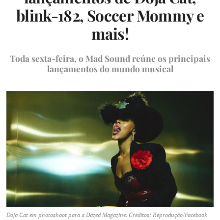
blink-182, Soccer Mommy e
mais!
Toda sexta-feira, o Mad Sound reúne os principais
lançamentos do mundo musical
Doja Cat em photoshoot para a Dazed Magazine. Créditos: Reprodução/Facebook