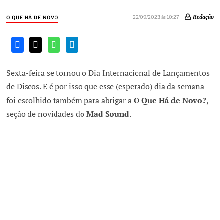
Redação
22/09/2023 às 10:27
O QUE HÁ DE NOVO
Sexta-feira se tornou o Dia Internacional de Lançamentos
de Discos. E é por isso que esse (esperado) dia da semana
foi escolhido também para abrigar a
O Que Há de Novo?
,
seção de novidades do
Mad Sound
.