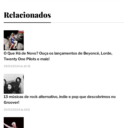
Relacionados
O Que Há de Novo? Ouça os lançamentos de Beyoncé, Lorde,
Twenty One Pilots e mais!
29/03/2024 às 10:31
13 músicas de rock alternativo, indie e pop que descobrimos no
Groover!
20/02/2024 às 14:11