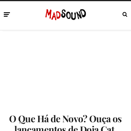
O Que Há de Novo? Ouça os
lançamentos de Doja Cat,