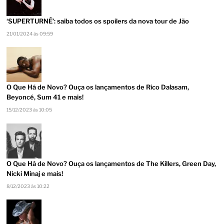
‘SUPERTURNÊ’: saiba todos os spoilers da nova tour de Jão
21/01/2024 às 09:59
O Que Há de Novo? Ouça os lançamentos de Rico Dalasam,
Beyoncé, Sum 41 e mais!
15/12/2023 às 10:05
O Que Há de Novo? Ouça os lançamentos de The Killers, Green Day,
Nicki Minaj e mais!
8/12/2023 às 10:22