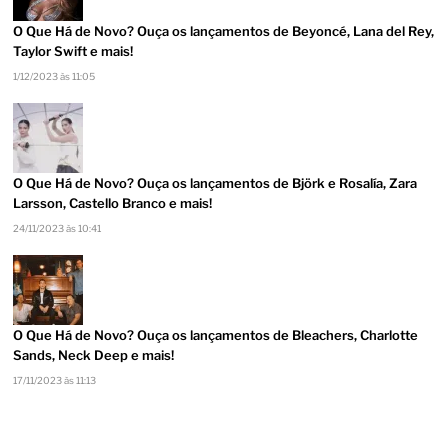
O Que Há de Novo? Ouça os lançamentos de Beyoncé, Lana del Rey,
Taylor Swift e mais!
1/12/2023 às 11:05
O Que Há de Novo? Ouça os lançamentos de Björk e Rosalía, Zara
Larsson, Castello Branco e mais!
24/11/2023 às 10:41
O Que Há de Novo? Ouça os lançamentos de Bleachers, Charlotte
Sands, Neck Deep e mais!
17/11/2023 às 11:13