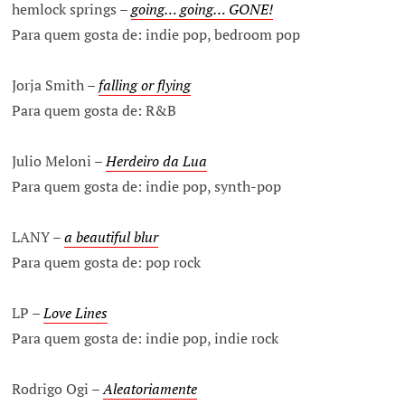
hemlock springs –
going… going… GONE!
Para quem gosta de: indie pop, bedroom pop
Jorja Smith –
falling or flying
Para quem gosta de: R&B
Julio Meloni –
Herdeiro da Lua
Para quem gosta de: indie pop, synth-pop
LANY –
a beautiful blur
Para quem gosta de: pop rock
LP –
Love Lines
Para quem gosta de: indie pop, indie rock
Rodrigo Ogi –
Aleatoriamente