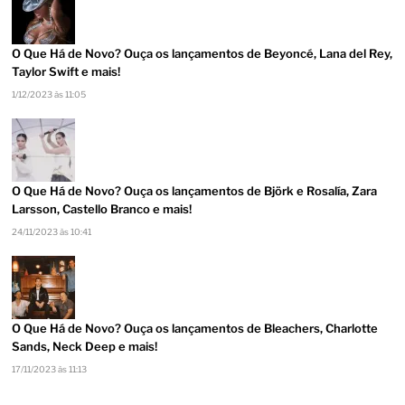
O Que Há de Novo? Ouça os lançamentos de Beyoncé, Lana del Rey,
Taylor Swift e mais!
1/12/2023 às 11:05
O Que Há de Novo? Ouça os lançamentos de Björk e Rosalía, Zara
Larsson, Castello Branco e mais!
24/11/2023 às 10:41
O Que Há de Novo? Ouça os lançamentos de Bleachers, Charlotte
Sands, Neck Deep e mais!
17/11/2023 às 11:13