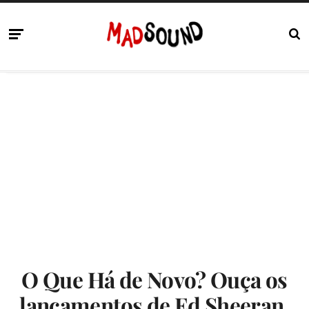
O Que Há de Novo? Ouça os
lançamentos de Ed Sheeran,