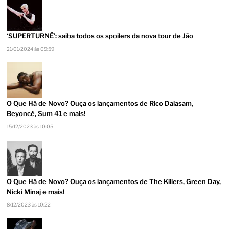
‘SUPERTURNÊ’: saiba todos os spoilers da nova tour de Jão
21/01/2024 às 09:59
O Que Há de Novo? Ouça os lançamentos de Rico Dalasam,
Beyoncé, Sum 41 e mais!
15/12/2023 às 10:05
O Que Há de Novo? Ouça os lançamentos de The Killers, Green Day,
Nicki Minaj e mais!
8/12/2023 às 10:22