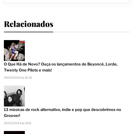
Relacionados
O Que Há de Novo? Ouça os lançamentos de Beyoncé, Lorde,
Twenty One Pilots e mais!
29/03/2024 às 10:31
13 músicas de rock alternativo, indie e pop que descobrimos no
Groover!
20/02/2024 às 14:11