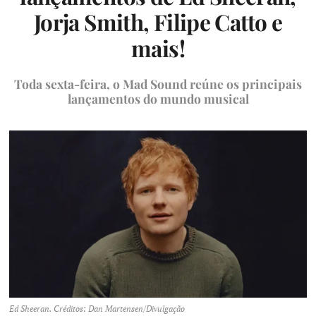
Jorja Smith, Filipe Catto e
mais!
Toda sexta-feira, o Mad Sound reúne os principais
lançamentos do mundo musical
Ed Sheeran. Créditos: Dan Martensen/Divulgação