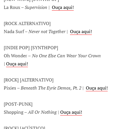
La Roux –
Supervision |
Ouça aqui!
[ROCK ALTERNATIVO]
Nada Surf –
Never not Together |
Ouça aqui!
[INDIE POP] [SYNTHPOP]
Oh Wonder –
No One Else Can Wear Your Crown
|
Ouça aqui!
[ROCK] [ALTERNATIVO]
Pixies –
Beneath The Eyrie Demos, Pt. 2 |
Ouça aqui!
[POST-PUNK]
Shopping –
All Or Nothing
|
Ouça aqui!
[ROCK] [ACÚSTICO]