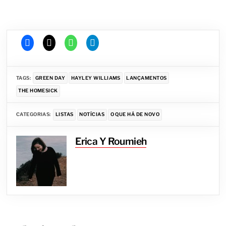
TAGS:
GREEN DAY
HAYLEY WILLIAMS
LANÇAMENTOS
THE HOMESICK
CATEGORIAS:
LISTAS
NOTÍCIAS
O QUE HÁ DE NOVO
Erica Y Roumieh