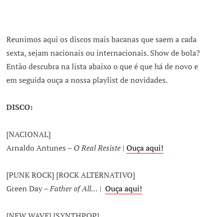
Reunimos aqui os discos mais bacanas que saem a cada
sexta, sejam nacionais ou internacionais. Show de bola?
Então descubra na lista abaixo o que é que há de novo e
em seguida ouça a nossa playlist de novidades.
DISCO:
[NACIONAL]
Arnaldo Antunes –
O Real Resiste
|
Ouça aqui!
[PUNK ROCK] [ROCK ALTERNATIVO]
Green Day –
Father of All… |
Ouça aqui!
[NEW WAVE] [SYNTHPOP]