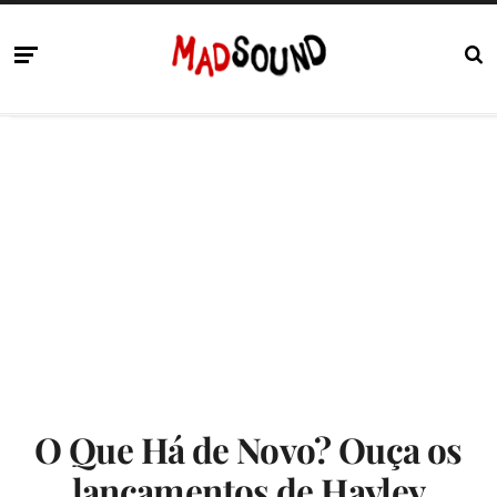
O Que Há de Novo? Ouça os
lançamentos de Hayley