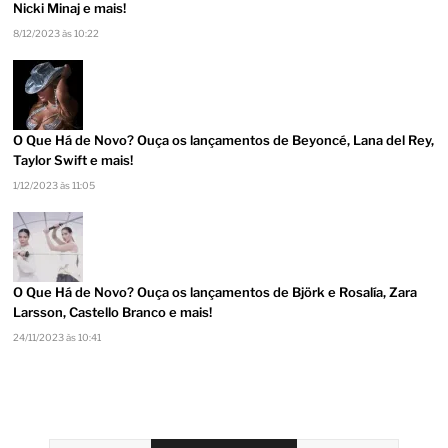
Nicki Minaj e mais!
8/12/2023 às 10:22
O Que Há de Novo? Ouça os lançamentos de Beyoncé, Lana del Rey,
Taylor Swift e mais!
1/12/2023 às 11:05
O Que Há de Novo? Ouça os lançamentos de Björk e Rosalía, Zara
Larsson, Castello Branco e mais!
24/11/2023 às 10:41