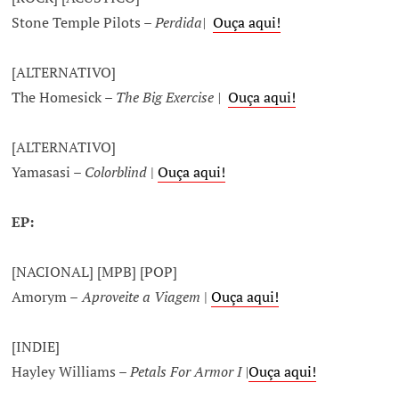
Stone Temple Pilots –
Perdida|
Ouça aqui!
[ALTERNATIVO]
The Homesick –
The Big Exercise |
Ouça aqui!
[ALTERNATIVO]
Yamasasi –
Colorblind
|
Ouça aqui!
EP:
[NACIONAL] [MPB] [POP]
Amorym –
Aproveite a Viagem
|
Ouça aqui!
[INDIE]
Hayley Williams –
Petals For Armor I |
Ouça aqui!