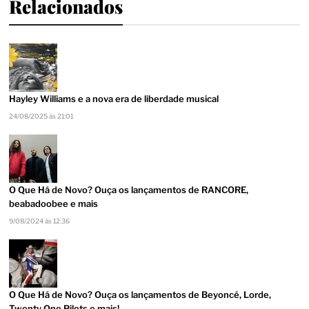
Relacionados
Hayley Williams e a nova era de liberdade musical
24/08/2025 às 21:01
O Que Há de Novo? Ouça os lançamentos de RANCORE,
beabadoobee e mais
9/08/2024 às 12:36
O Que Há de Novo? Ouça os lançamentos de Beyoncé, Lorde,
Twenty One Pilots e mais!