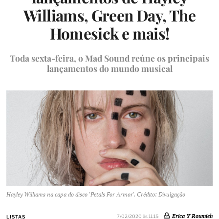
Williams, Green Day, The
Homesick e mais!
Toda sexta-feira, o Mad Sound reúne os principais
lançamentos do mundo musical
Hayley Williams na capa do disco 'Petals For Armor'. Crédito: Divulgação
Erica Y Roumieh
7/02/2020 às 11:15
LISTAS