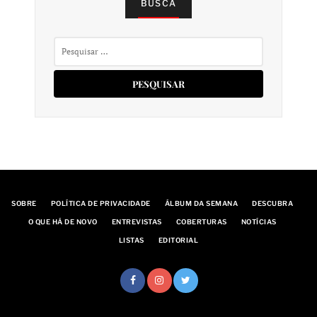
BUSCA
Pesquisar
por:
SOBRE
POLÍTICA DE PRIVACIDADE
ÁLBUM DA SEMANA
DESCUBRA
O QUE HÁ DE NOVO
ENTREVISTAS
COBERTURAS
NOTÍCIAS
LISTAS
EDITORIAL