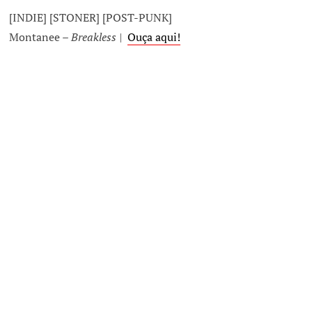
[INDIE] [STONER] [POST-PUNK]
Montanee –
Breakless |
Ouça aqui!