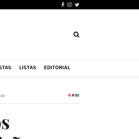
STAS
LISTAS
EDITORIAL
RSS
IS!
os