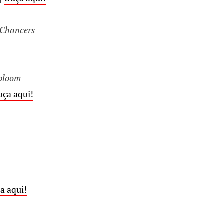
 Chancers
bloom
ça aqui!
a aqui!