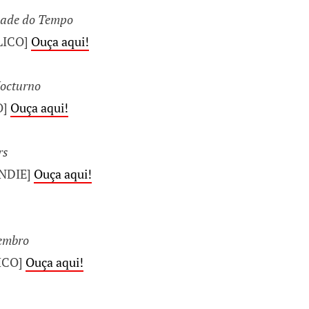
dade do Tempo
LICO]
Ouça aqui!
octurno
O]
Ouça aqui!
rs
INDIE]
Ouça aqui!
embro
ICO]
Ouça aqui!