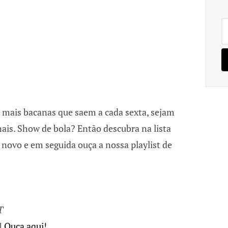
Pe
po
 mais bacanas que saem a cada sexta, sejam
ais. Show de bola? Então descubra na lista
 novo e em seguida ouça a nossa playlist de
T
]
Ouça aqui!