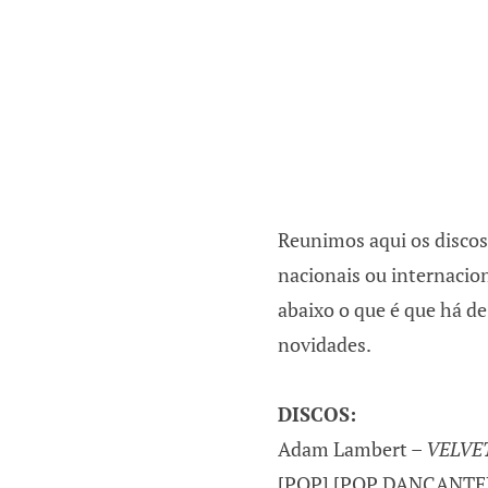
Reunimos aqui os discos
nacionais ou internacion
abaixo o que é que há de
novidades.
DISCOS:
Adam Lambert –
VELVE
[POP] [POP DANÇANTE