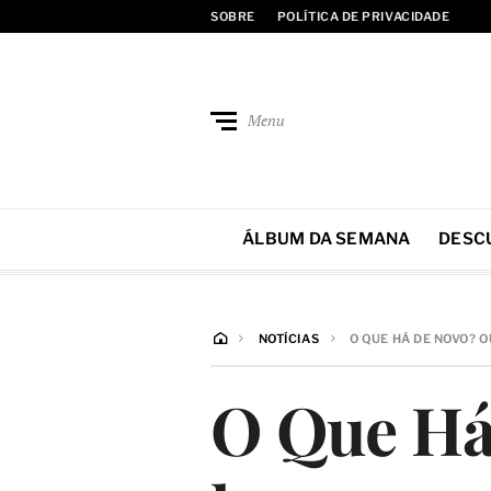
SOBRE
POLÍTICA DE PRIVACIDADE
Menu
ÁLBUM DA SEMANA
DESC
NOTÍCIAS
O QUE HÁ DE NOVO? 
O Que Há