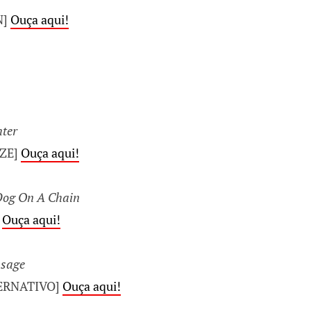
N]
Ouça aqui!
ter
ZE]
Ouça aqui!
Dog On A Chain
]
Ouça aqui!
ssage
ERNATIVO]
Ouça aqui!