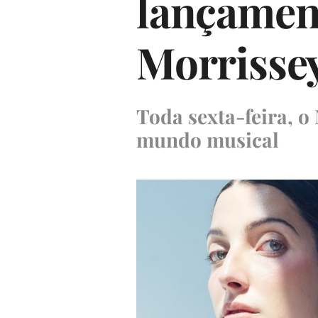
lançament
Morrissey
Toda sexta-feira, 
mundo musical