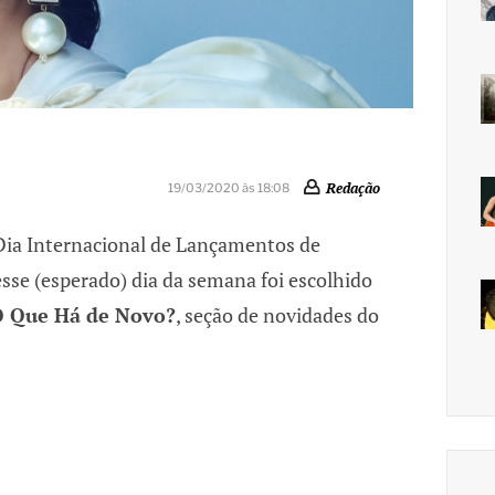
Redação
19/03/2020 às 18:08
 Dia Internacional de Lançamentos de
 esse (esperado) dia da semana foi escolhido
 Que Há de Novo?
, seção de novidades do