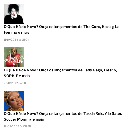
O Que Há de Novo? Ouça os lançamentos de The Cure, Halsey, La
Femme e mais
11/10/2024 às 15:04
O Que Há de Novo? Ouça os lançamentos de Lady Gaga, Fresno,
SOPHIE e mais
27/09/2024 às 11:03
O Que Há de Novo? Ouça os lançamentos de Tassia Reis, Ale Sater,
Soccer Mommy e mais
13/09/2024 às 09:55