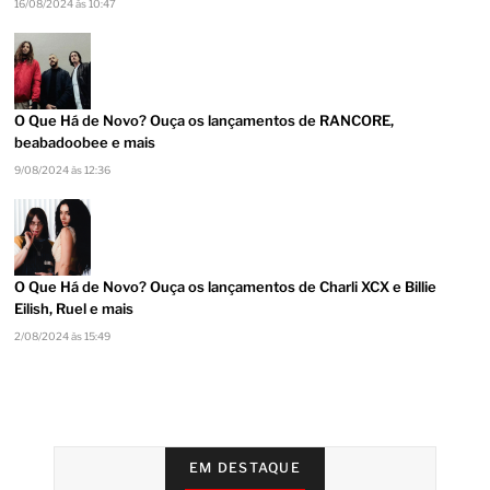
16/08/2024 às 10:47
O Que Há de Novo? Ouça os lançamentos de RANCORE,
beabadoobee e mais
9/08/2024 às 12:36
O Que Há de Novo? Ouça os lançamentos de Charli XCX e Billie
Eilish, Ruel e mais
2/08/2024 às 15:49
EM DESTAQUE