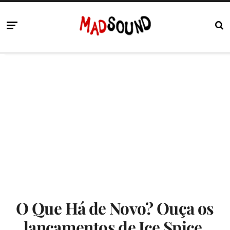
O Que Há de Novo? Ouça os
lançamentos de Ice Spice,