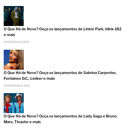
O Que Há de Novo? Ouça os lançamentos de Linkin Park, blink-182
e mais
6/09/2024 às 13:03
O Que Há de Novo? Ouça os lançamentos de Sabrina Carpenter,
Fontaines D.C., Liniker e mais
23/08/2024 às 12:11
O Que Há de Novo? Ouça os lançamentos de Lady Gaga e Bruno
Mars, Tinashe e mais