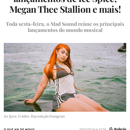
Megan Thee Stallion e mais!
Toda sexta-feira, o Mad Sound reúne os principais
lançamentos do mundo musical
Ice Spice. Crédito: Reprodução/Instagram
Redação
26/01/2024 às 13:34
O QUE HÁ DE NOVO