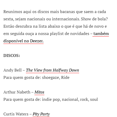
Reunimos aqui os discos mais bacanas que saem a cada
sexta, sejam nacionais ou internacionais. Show de bola?
Então descubra na lista abaixo o que é que há de novo e
em seguida ouça a nossa playlist de novidades –
também
disponível no Deezer.
DISCOS:
Andy Bell –
The View from Halfway Down
Para quem gosta de: shoegaze, Ride
Arthur Nabeth –
Mitos
Para quem gosta de: indie pop, nacional, rock, soul
Curtis Waters –
Pity Party