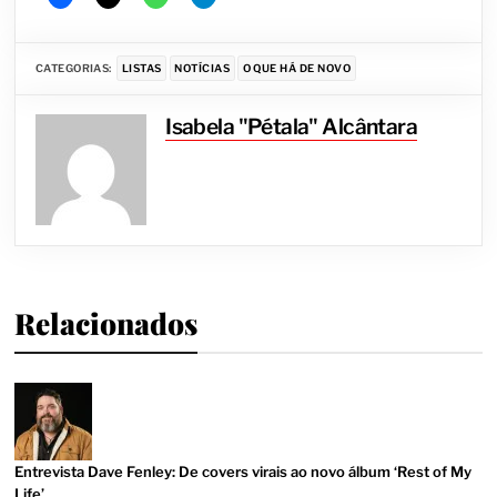
CATEGORIAS:
LISTAS
NOTÍCIAS
O QUE HÁ DE NOVO
Isabela "Pétala" Alcântara
Relacionados
Entrevista Dave Fenley: De covers virais ao novo álbum ‘Rest of My
Life’