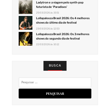
Ladytron e a viagem pelo synth-pop
futurista de ‘Paradises’
25/03/2026 às 15:51
Lollapalooza Brasil 2026: Os 4 melhores
shows do último dia de festival
23/03/2026 às 12:53
Lollapalooza Brasil 2026: Os 3 melhores
shows do segundo dia de festival
22/03/2026 às 10:12
BUSCA
Pesquisar
por: