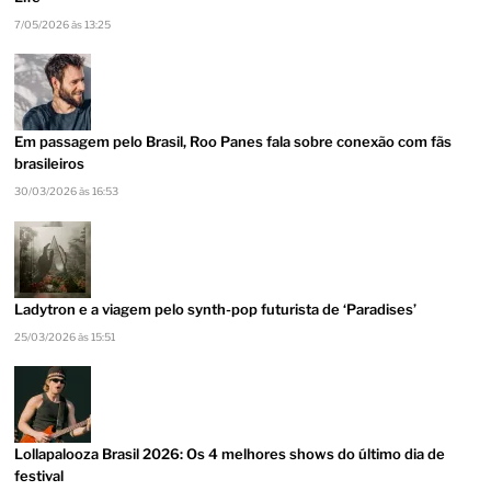
7/05/2026 às 13:25
Em passagem pelo Brasil, Roo Panes fala sobre conexão com fãs
brasileiros
30/03/2026 às 16:53
Ladytron e a viagem pelo synth-pop futurista de ‘Paradises’
25/03/2026 às 15:51
Lollapalooza Brasil 2026: Os 4 melhores shows do último dia de
festival