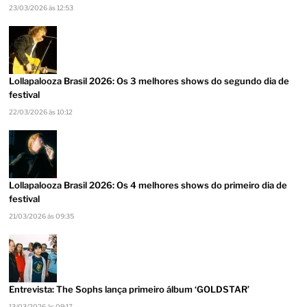
23/03/2026 às 12:53
Lollapalooza Brasil 2026: Os 3 melhores shows do segundo dia de
festival
22/03/2026 às 10:12
Lollapalooza Brasil 2026: Os 4 melhores shows do primeiro dia de
festival
21/03/2026 às 09:35
Entrevista: The Sophs lança primeiro álbum ‘GOLDSTAR’
13/03/2026 às 09:17