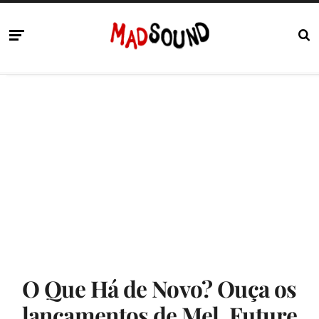
O Que Há de Novo? Ouça os
lançamentos de Mel, Future