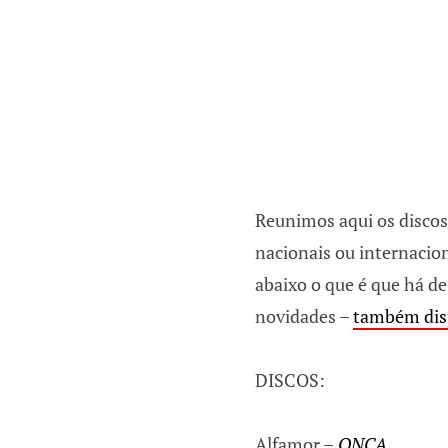
Reunimos aqui os discos
nacionais ou internacion
abaixo o que é que há de
novidades –
também dis
DISCOS:
Alfamor –
ONÇA