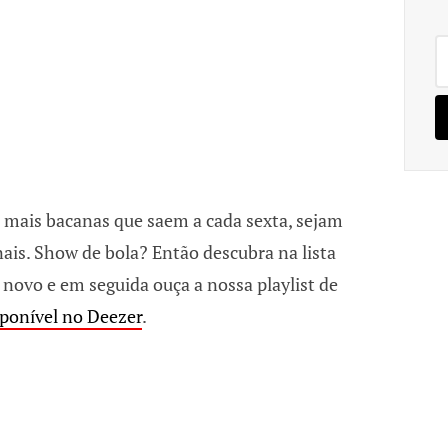
Pe
po
 mais bacanas que saem a cada sexta, sejam
ais. Show de bola? Então descubra na lista
 novo e em seguida ouça a nossa playlist de
ponível no Deezer
.