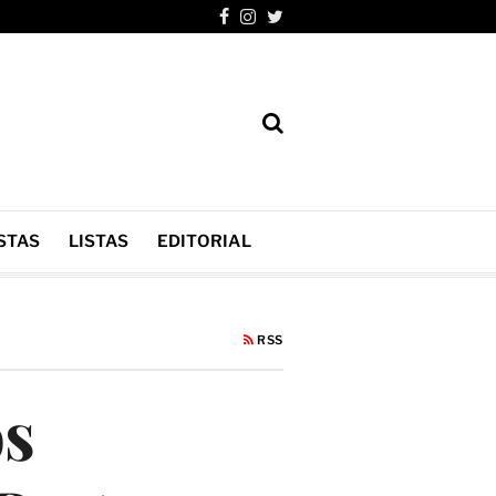
STAS
LISTAS
EDITORIAL
RSS
os