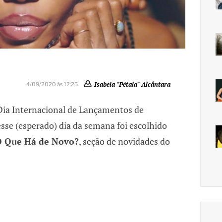
Isabela "Pétala" Alcântara
4/09/2020 às 12:25
 Dia Internacional de Lançamentos de
 esse (esperado) dia da semana foi escolhido
 Que Há de Novo?
, seção de novidades do