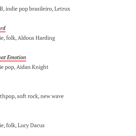
 indie pop brasileiro, Letrux
ord
e, folk, Aldous Harding
hat Emotion
ie pop, Aidan Knight
thpop, soft rock, new wave
e, folk, Lucy Dacus