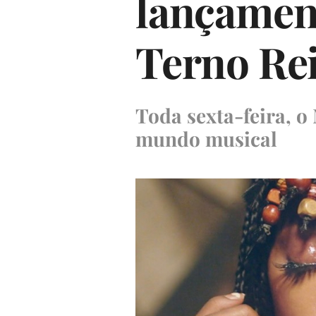
lançament
Terno Rei
Toda sexta-feira, 
mundo musical