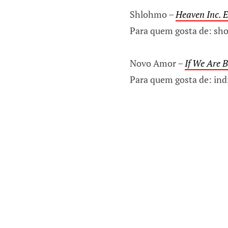
Shlohmo –
Heaven Inc. 
Para quem gosta de: sho
Novo Amor –
If We Are 
Para quem gosta de: indi