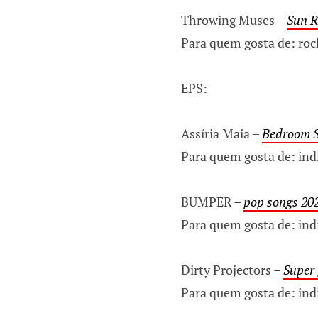
Throwing Muses –
Sun R
Para quem gosta de: roc
EPS:
Assíria Maia –
Bedroom S
Para quem gosta de: ind
BUMPER –
pop songs 20
Para quem gosta de: ind
Dirty Projectors –
Super
Para quem gosta de: ind