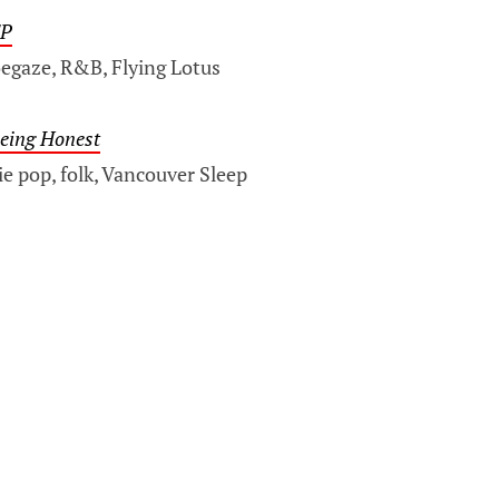
EP
egaze, R&B, Flying Lotus
Being Honest
e pop, folk, Vancouver Sleep