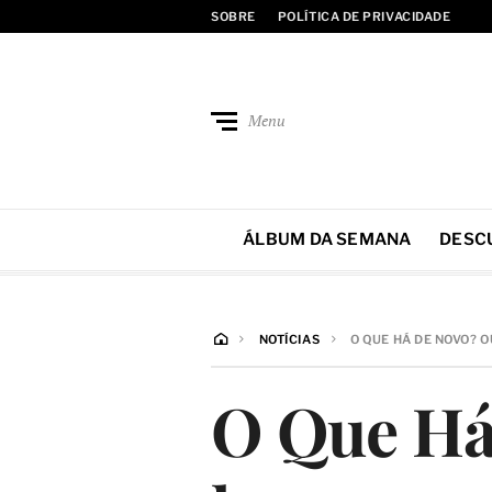
SOBRE
POLÍTICA DE PRIVACIDADE
Menu
ÁLBUM DA SEMANA
DESC
NOTÍCIAS
O QUE HÁ DE NOVO? O
O Que Há