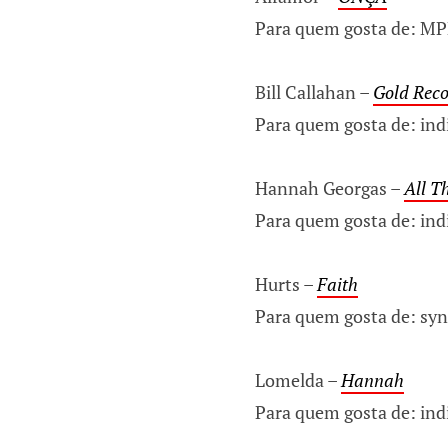
Para quem gosta de: MPB,
Bill Callahan –
Gold Rec
Para quem gosta de: indi
Hannah Georgas –
All T
Para quem gosta de: ind
Hurts –
Faith
Para quem gosta de: syn
Lomelda –
Hannah
Para quem gosta de: indi