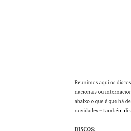
Reunimos aqui os discos
nacionais ou internacion
abaixo o que é que há de
novidades –
também dis
DISCOS: