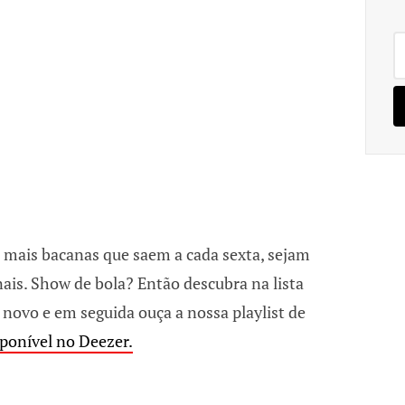
Pe
po
 mais bacanas que saem a cada sexta, sejam
ais. Show de bola? Então descubra na lista
 novo e em seguida ouça a nossa playlist de
ponível no Deezer.