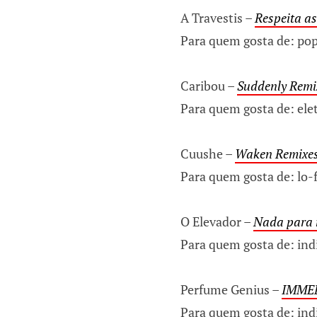
A Travestis –
Respeita as
Para quem gosta de: pop,
Caribou –
Suddenly Remi
Para quem gosta de: ele
Cuushe –
Waken Remixe
Para quem gosta de: lo-f
O Elevador –
Nada para 
Para quem gosta de: indi
Perfume Genius –
IMME
Para quem gosta de: indi