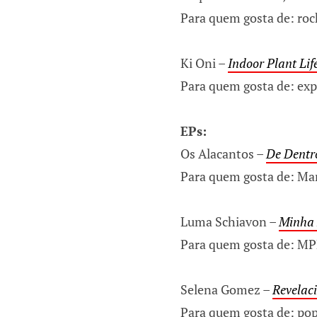
Para quem gosta de: roc
Ki Oni –
Indoor Plant Lif
Para quem gosta de: exp
EPs:
Os Alacantos –
De Dentr
Para quem gosta de: M
Luma Schiavon –
Minha 
Para quem gosta de: M
Selena Gomez –
Revelac
Para quem gosta de: pop