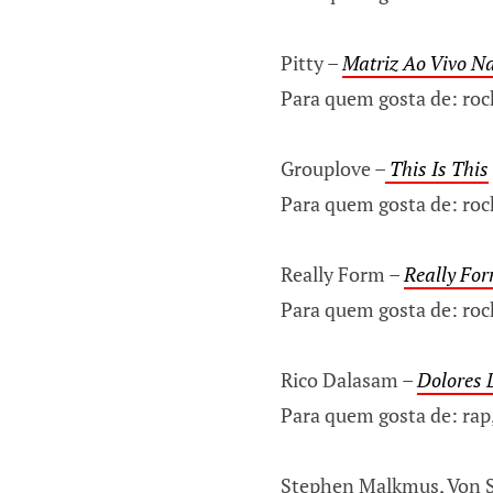
Pitty –
Matriz Ao Vivo Na
Para quem gosta de: rock
Grouplove –
This Is This
Para quem gosta de: rock
Really Form –
Really Fo
Para quem gosta de: rock
Rico Dalasam –
Dolores 
Para quem gosta de: rap
Stephen Malkmus, Von 