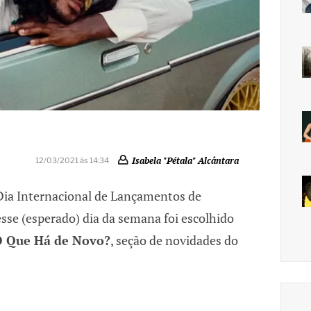
Isabela "Pétala" Alcântara
12/03/2021 às 14:34
 Dia Internacional de Lançamentos de
 esse (esperado) dia da semana foi escolhido
 Que Há de Novo?
, seção de novidades do