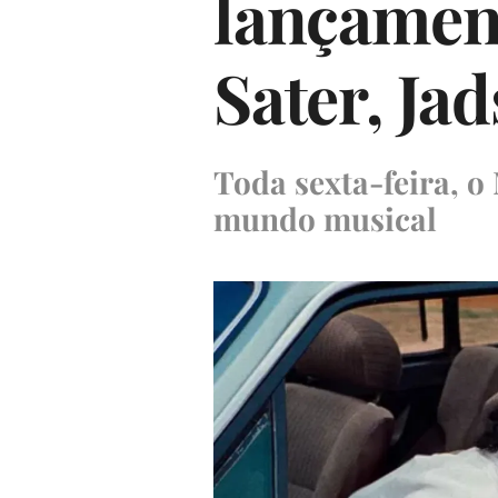
lançament
Sater, Jad
Toda sexta-feira, 
mundo musical