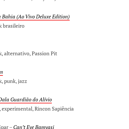
 Bahia (Ao Vivo Deluxe Edition)
 brasileiro
, alternativo, Passion Pit
rm
, punk, jazz
Dala Guardião do Alívio
, experimental, Rincon Sapiência
Spar –
Can’t Eye Bamyasi