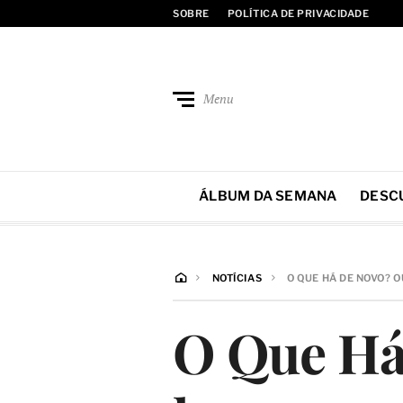
SOBRE
POLÍTICA DE PRIVACIDADE
Menu
ÁLBUM DA SEMANA
DESC
NOTÍCIAS
O QUE HÁ DE NOVO? O
O Que Há