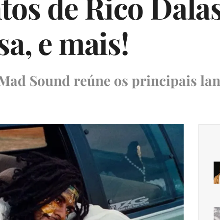
os de Rico Dala
sa, e mais!
o Mad Sound reúne os principais l