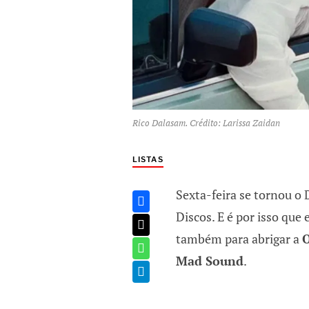
Rico Dalasam. Crédito: Larissa Zaidan
LISTAS
Sexta-feira se tornou o
Discos. E é por isso que
também para abrigar a
O
Mad Sound
.