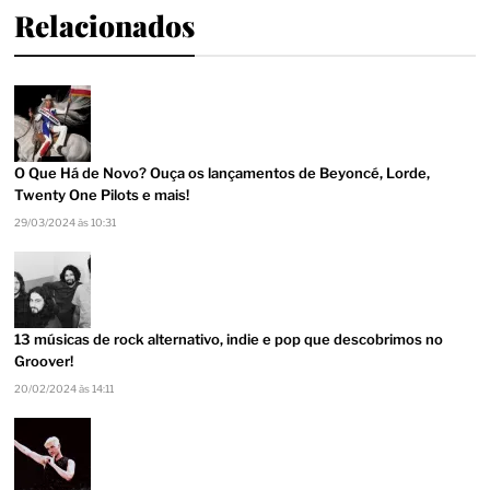
Relacionados
O Que Há de Novo? Ouça os lançamentos de Beyoncé, Lorde,
Twenty One Pilots e mais!
29/03/2024 às 10:31
13 músicas de rock alternativo, indie e pop que descobrimos no
Groover!
20/02/2024 às 14:11