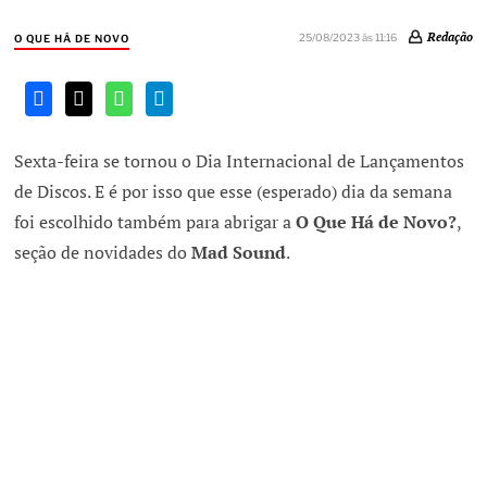
Redação
25/08/2023 às 11:16
O QUE HÁ DE NOVO
Sexta-feira se tornou o Dia Internacional de Lançamentos
de Discos. E é por isso que esse (esperado) dia da semana
foi escolhido também para abrigar a
O Que Há de Novo?
,
seção de novidades do
Mad Sound
.