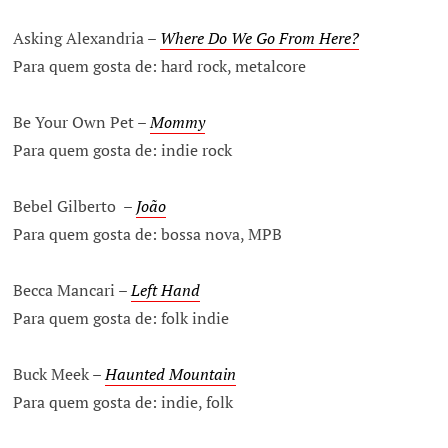
Asking Alexandria –
Where Do We Go From Here?
Para quem gosta de: hard rock, metalcore
Be Your Own Pet –
Mommy
Para quem gosta de: indie rock
Bebel Gilberto –
João
Para quem gosta de: bossa nova, MPB
Becca Mancari –
Left Hand
Para quem gosta de: folk indie
Buck Meek –
Haunted Mountain
Para quem gosta de: indie, folk