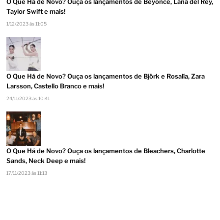
O Que Há de Novo? Ouça os lançamentos de Beyoncé, Lana del Rey,
Taylor Swift e mais!
1/12/2023 às 11:05
O Que Há de Novo? Ouça os lançamentos de Björk e Rosalía, Zara
Larsson, Castello Branco e mais!
24/11/2023 às 10:41
O Que Há de Novo? Ouça os lançamentos de Bleachers, Charlotte
Sands, Neck Deep e mais!
17/11/2023 às 11:13