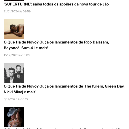
‘SUPERTURNÊ’: saiba todos os spoilers da nova tour de Jão
21/01/2024 às 09:59
O Que Há de Novo? Ouça os lançamentos de Rico Dalasam,
Beyoncé, Sum 41 e mais!
15/12/2023 às 10:05
O Que Há de Novo? Ouça os lançamentos de The Killers, Green Day,
Nicki Minaj e mais!
8/12/2023 às 10:22