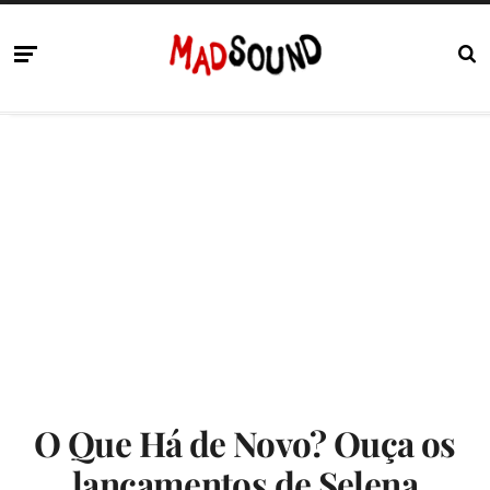
O Que Há de Novo? Ouça os
lançamentos de Selena