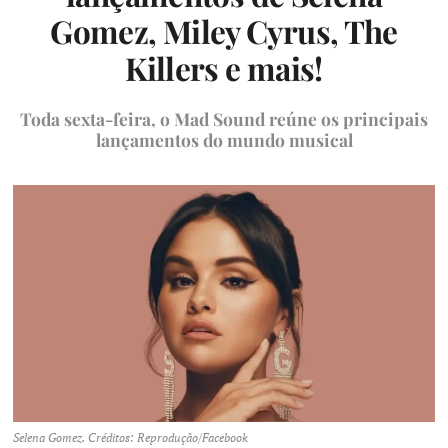
Gomez, Miley Cyrus, The
Killers e mais!
Toda sexta-feira, o Mad Sound reúne os principais
lançamentos do mundo musical
Selena Gomez. Créditos: Reprodução/Facebook