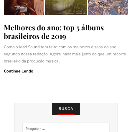
Melhores do ano: top 5 álbuns
brasileiros de 2019
Como o Mad Sound tem feito com os melhores discos do ano
segundo nossa redação. Agora, nada mais justo do que um recorte
brasileiro da produção musical.
Continue Lendo →
BUSCA
Pesquisar
por: