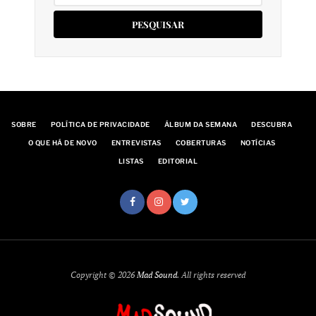
SOBRE
POLÍTICA DE PRIVACIDADE
ÁLBUM DA SEMANA
DESCUBRA
O QUE HÁ DE NOVO
ENTREVISTAS
COBERTURAS
NOTÍCIAS
LISTAS
EDITORIAL
Copyright © 2026
Mad Sound
. All rights reserved