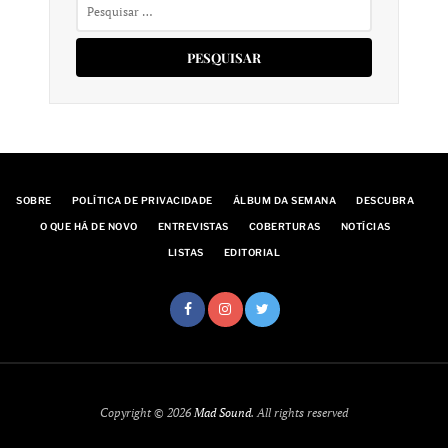
Pesquisar
por:
SOBRE
POLÍTICA DE PRIVACIDADE
ÁLBUM DA SEMANA
DESCUBRA
O QUE HÁ DE NOVO
ENTREVISTAS
COBERTURAS
NOTÍCIAS
LISTAS
EDITORIAL
Copyright © 2026
Mad Sound
. All rights reserved