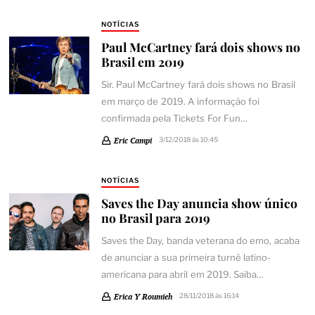
NOTÍCIAS
Paul McCartney fará dois shows no
Brasil em 2019
Sir. Paul McCartney fará dois shows no Brasil
em março de 2019. A informação foi
confirmada pela Tickets For Fun…
Eric Campi
3/12/2018 às 10:45
NOTÍCIAS
Saves the Day anuncia show único
no Brasil para 2019
Saves the Day, banda veterana do emo, acaba
de anunciar a sua primeira turnê latino-
americana para abril em 2019. Saiba…
Erica Y Roumieh
28/11/2018 às 16:14