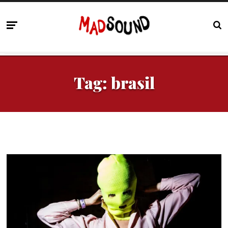
Tag:
brasil