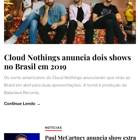
Cloud Nothings anuncia dois shows
no Brasil em 2019
Os norte-americanos do Cloud Nothings anunciaram que virão ao
Brasil em abril para duas apresentações. A turnê é produção da
Balaclava Records.
Continue Lendo →
NOTÍCIAS
Paul McCartney anuncia show extra