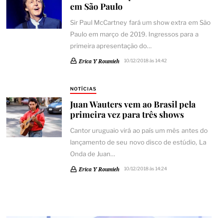
em São Paulo
Sir Paul McCartney fará um show extra em São
Paulo em março de 2019. Ingressos para a
primeira apresentação do…
Erica Y Roumieh
10/12/2018 às 14:42
NOTÍCIAS
Juan Wauters vem ao Brasil pela
primeira vez para três shows
Cantor uruguaio virá ao país um mês antes do
lançamento de seu novo disco de estúdio, La
Onda de Juan…
Erica Y Roumieh
10/12/2018 às 14:24