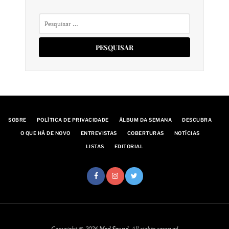
Pesquisar
por:
SOBRE
POLÍTICA DE PRIVACIDADE
ÁLBUM DA SEMANA
DESCUBRA
O QUE HÁ DE NOVO
ENTREVISTAS
COBERTURAS
NOTÍCIAS
LISTAS
EDITORIAL
Copyright © 2026
Mad Sound
. All rights reserved