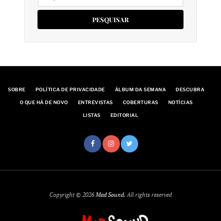
por:
SOBRE
POLÍTICA DE PRIVACIDADE
ÁLBUM DA SEMANA
DESCUBRA
O QUE HÁ DE NOVO
ENTREVISTAS
COBERTURAS
NOTÍCIAS
LISTAS
EDITORIAL
Copyright © 2026
Mad Sound
. All rights reserved