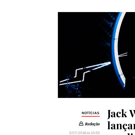
Jack 
NOTÍCIAS
lança
Redação
5/07/2018 às 10:55