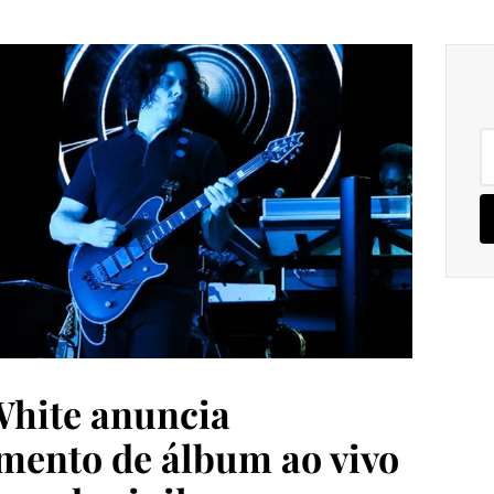
Pe
po
White anuncia
mento de álbum ao vivo