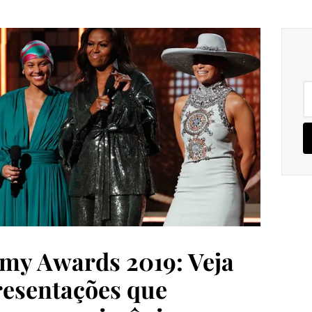
Pe
po
y Awards 2019: Veja
resentações que