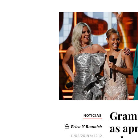
Gramm
NOTÍCIAS
as ap
Erica Y Roumieh
11/02/2019 às 12:12