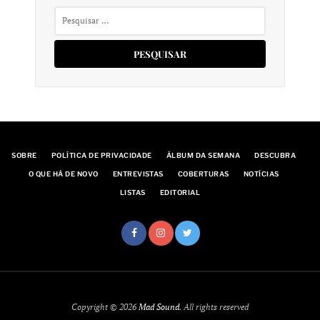
Pesquisar
por:
SOBRE
POLÍTICA DE PRIVACIDADE
ÁLBUM DA SEMANA
DESCUBRA
O QUE HÁ DE NOVO
ENTREVISTAS
COBERTURAS
NOTÍCIAS
LISTAS
EDITORIAL
Copyright © 2026
Mad Sound
. All rights reserved