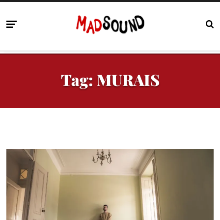
Tag:
MURAIS