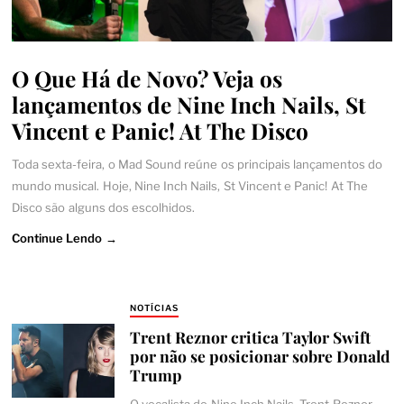
O Que Há de Novo? Veja os
lançamentos de Nine Inch Nails, St
Vincent e Panic! At The Disco
Toda sexta-feira, o Mad Sound reúne os principais lançamentos do
mundo musical. Hoje, Nine Inch Nails, St Vincent e Panic! At The
Disco são alguns dos escolhidos.
Continue Lendo →
NOTÍCIAS
Trent Reznor critica Taylor Swift
por não se posicionar sobre Donald
Trump