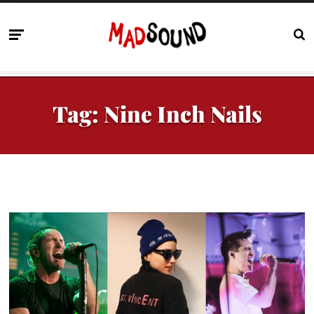
Tag:
Nine Inch Nails