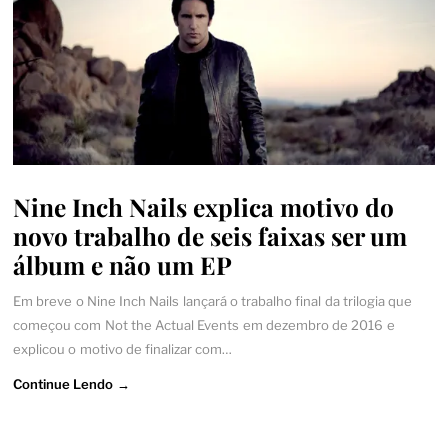
Nine Inch Nails explica motivo do
novo trabalho de seis faixas ser um
álbum e não um EP
Em breve o Nine Inch Nails lançará o trabalho final da trilogia que
começou com Not the Actual Events em dezembro de 2016 e
explicou o motivo de finalizar com…
Continue Lendo →