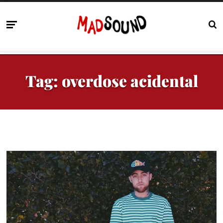
Tag:
overdose acidental