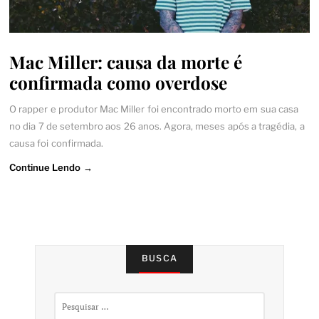
Mac Miller: causa da morte é
confirmada como overdose
O rapper e produtor Mac Miller foi encontrado morto em sua casa
no dia 7 de setembro aos 26 anos. Agora, meses após a tragédia, a
causa foi confirmada.
Continue Lendo →
BUSCA
Pesquisar
por: