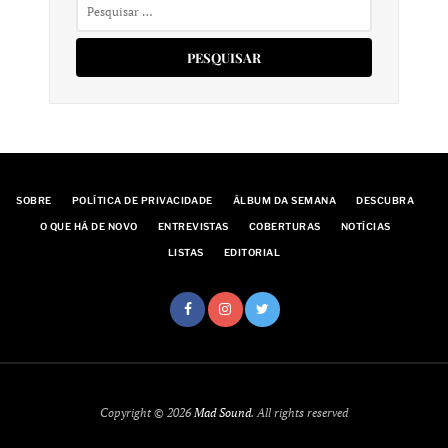
Pesquisar
por:
SOBRE
POLÍTICA DE PRIVACIDADE
ÁLBUM DA SEMANA
DESCUBRA
O QUE HÁ DE NOVO
ENTREVISTAS
COBERTURAS
NOTÍCIAS
LISTAS
EDITORIAL
Copyright © 2026
Mad Sound
. All rights reserved