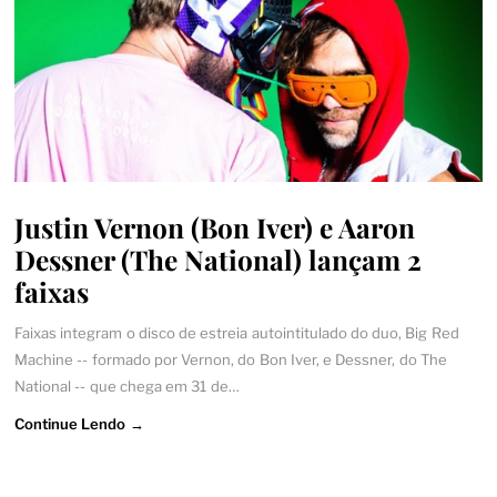
Justin Vernon (Bon Iver) e Aaron
Dessner (The National) lançam 2
faixas
Faixas integram o disco de estreia autointitulado do duo, Big Red
Machine -- formado por Vernon, do Bon Iver, e Dessner, do The
National -- que chega em 31 de…
Continue Lendo →