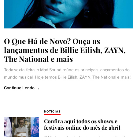
O Que Há de Novo? Ouça os
lançamentos de Billie Eilish, ZAYN,
The National e mais
Toda sexta-feira, o Mad Sound reúne os principais lançamentos do
mundo musical. Hoje temos Billie Eilish, ZAYN, The National e mais!
Continue Lendo →
NOTÍCIAS
Confira aqui todos os shows e
festivais online do mês de abril