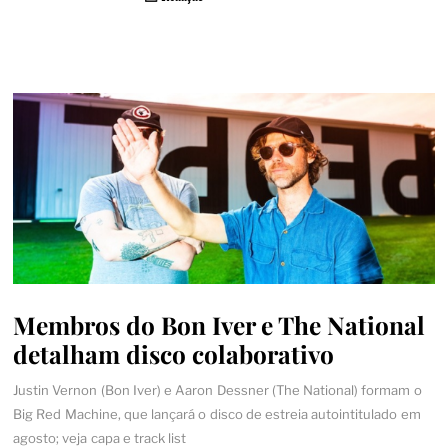
Membros do Bon Iver e The National
detalham disco colaborativo
Justin Vernon (Bon Iver) e Aaron Dessner (The National) formam o
Big Red Machine, que lançará o disco de estreia autointitulado em
agosto; veja capa e track list