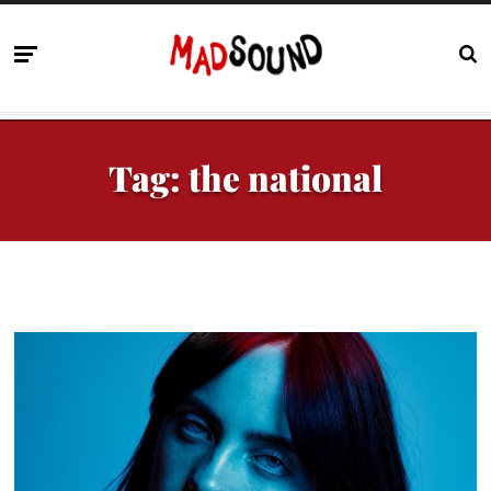
Tag:
the national