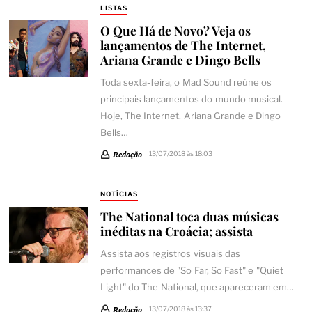
LISTAS
O Que Há de Novo? Veja os
lançamentos de The Internet,
Ariana Grande e Dingo Bells
Toda sexta-feira, o Mad Sound reúne os
principais lançamentos do mundo musical.
Hoje, The Internet, Ariana Grande e Dingo
Bells…
Redação
13/07/2018 às 18:03
NOTÍCIAS
The National toca duas músicas
inéditas na Croácia; assista
Assista aos registros visuais das
performances de "So Far, So Fast" e "Quiet
Light" do The National, que apareceram em…
Redação
13/07/2018 às 13:37