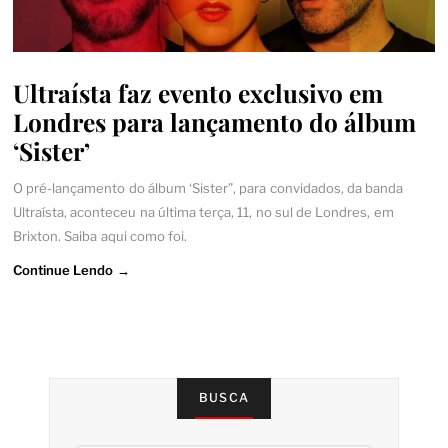
Ultraísta faz evento exclusivo em
Londres para lançamento do álbum
‘Sister’
O pré-lançamento do álbum ‘Sister”, para convidados, da banda
Ultraísta, aconteceu na última terça, 11, no sul de Londres, em
Brixton. Saiba aqui como foi.
Continue Lendo →
BUSCA