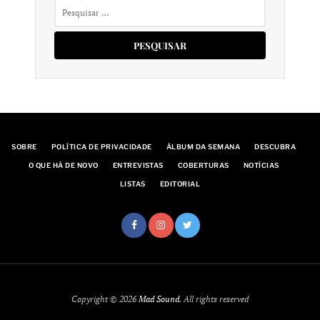
Pesquisar
por:
SOBRE
POLÍTICA DE PRIVACIDADE
ÁLBUM DA SEMANA
DESCUBRA
O QUE HÁ DE NOVO
ENTREVISTAS
COBERTURAS
NOTÍCIAS
LISTAS
EDITORIAL
Copyright © 2026
Mad Sound
. All rights reserved