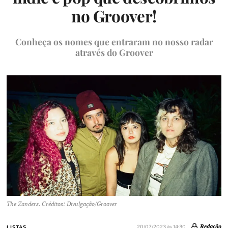
no Groover!
Conheça os nomes que entraram no nosso radar
através do Groover
The Zanders. Créditos: Divulgação/Groover
Redação
20/07/2023 às 14:30
LISTAS