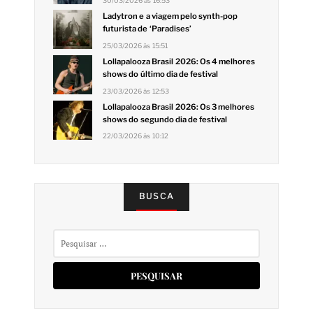
30/03/2026 às 16:53
Ladytron e a viagem pelo synth-pop
futurista de ‘Paradises’
25/03/2026 às 15:51
Lollapalooza Brasil 2026: Os 4 melhores
shows do último dia de festival
23/03/2026 às 12:53
Lollapalooza Brasil 2026: Os 3 melhores
shows do segundo dia de festival
22/03/2026 às 10:12
BUSCA
Pesquisar
por: