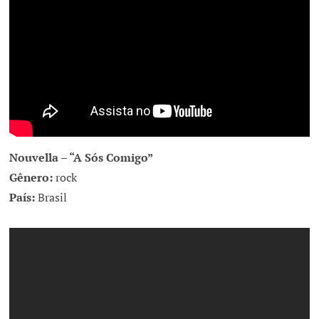
Nouvella – “A Sós Comigo”
Gênero:
rock
País:
Brasil