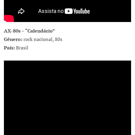
AX-80s – “Calendário”
Gênero:
rock nacional, 80s
País:
Brasil