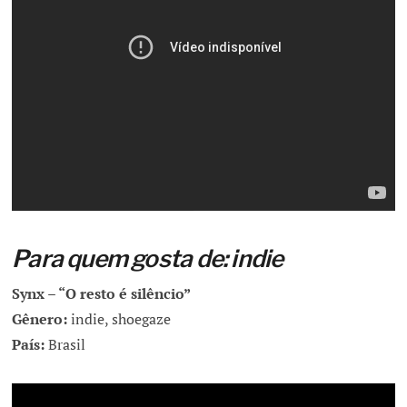
Para quem gosta de: indie
Synx – “O resto é silêncio”
Gênero:
indie, shoegaze
País:
Brasil