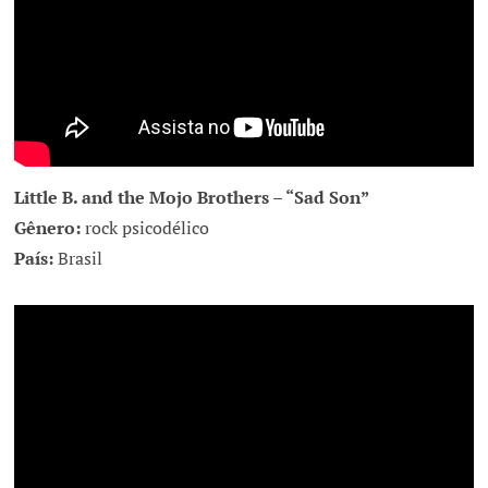
Little B. and the Mojo Brothers – “Sad Son”
Gênero:
rock psicodélico
País:
Brasil