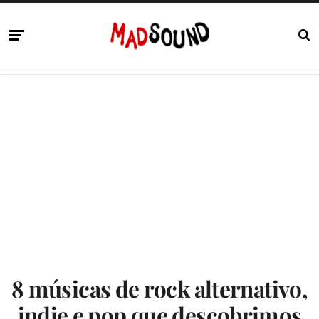
8 músicas de rock alternativo,
indie e pop que descobrimos