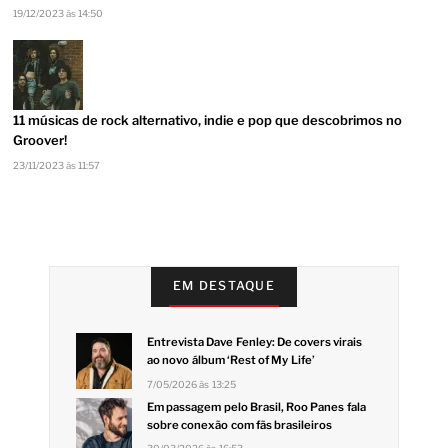
19/12/2023 às 14:50
11 músicas de rock alternativo, indie e pop que descobrimos no
Groover!
23/11/2023 às 11:57
EM DESTAQUE
Entrevista Dave Fenley: De covers virais
ao novo álbum ‘Rest of My Life’
7/05/2026 às 13:25
Em passagem pelo Brasil, Roo Panes fala
sobre conexão com fãs brasileiros