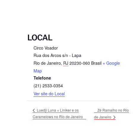
LOCAL
Circo Voador
Rua dos Arcos s/n - Lapa
Rio de Janeiro
,
RJ
20230-060
Brasil
+ Google
Map
Telefone
(21) 2533-0354
Ver site do Local
Zé Ramalho no Rio
Luedji Luna + Liniker e os
Caramelows no Rio de Janeiro
de Janeiro