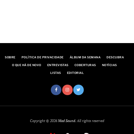
SOBRE
POLÍTICA DE PRIVACIDADE
ÁLBUM DA SEMANA
DESCUBRA
O QUE HÁ DE NOVO
ENTREVISTAS
COBERTURAS
NOTÍCIAS
LISTAS
EDITORIAL
Copyright © 2026
Mad Sound
. All rights reserved