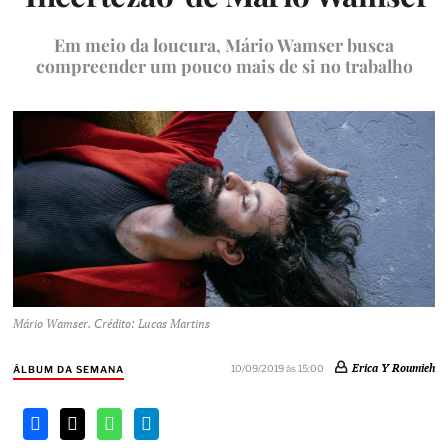
Em meio da loucura, Mário Wamser busca
compreender um pouco mais de si no trabalho
Mário Wamser. Crédito: Lucas Martins
Erica Y Roumieh
10/09/2019 às 15:00
ÁLBUM DA SEMANA