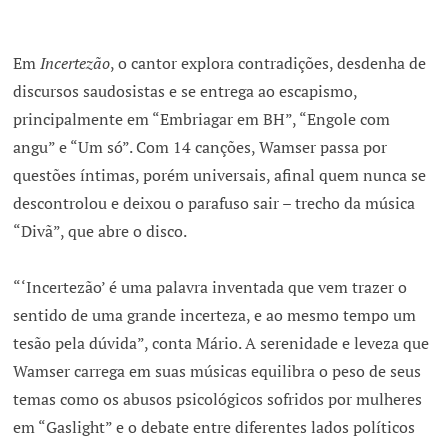
Em
Incertezão
, o cantor explora contradições, desdenha de
discursos saudosistas e se entrega ao escapismo,
principalmente em “Embriagar em BH”, “Engole com
angu” e “Um só”. Com 14 canções, Wamser passa por
questões íntimas, porém universais, afinal quem nunca se
descontrolou e deixou o parafuso sair – trecho da música
“Divã”, que abre o disco.
“‘Incertezão’ é uma palavra inventada que vem trazer o
sentido de uma grande incerteza, e ao mesmo tempo um
tesão pela dúvida”, conta Mário. A serenidade e leveza que
Wamser carrega em suas músicas equilibra o peso de seus
temas como os abusos psicológicos sofridos por mulheres
em “Gaslight” e o debate entre diferentes lados políticos