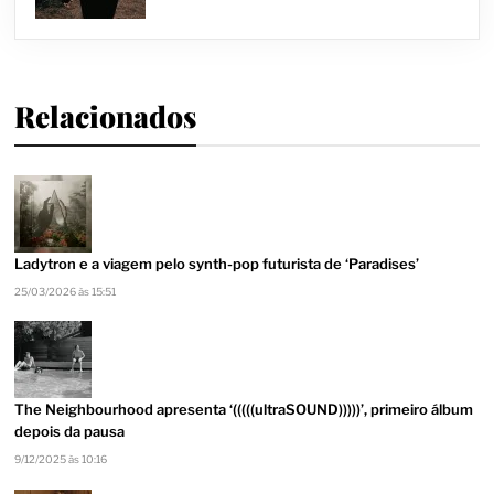
Relacionados
Ladytron e a viagem pelo synth-pop futurista de ‘Paradises’
25/03/2026 às 15:51
The Neighbourhood apresenta ‘(((((ultraSOUND)))))’, primeiro álbum
depois da pausa
9/12/2025 às 10:16