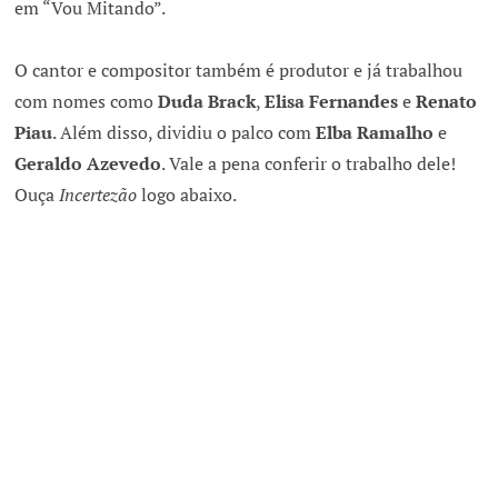
em “Vou Mitando”.
O cantor e compositor também é produtor e já trabalhou
com nomes como
Duda Brack
,
Elisa Fernandes
e
Renato
Piau
. Além disso, dividiu o palco com
Elba Ramalho
e
Geraldo Azevedo
. Vale a pena conferir o trabalho dele!
Ouça
Incertezão
logo abaixo.