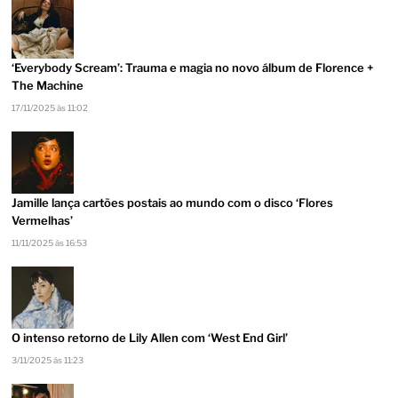
‘Everybody Scream’: Trauma e magia no novo álbum de Florence +
The Machine
17/11/2025 às 11:02
Jamille lança cartões postais ao mundo com o disco ‘Flores
Vermelhas’
11/11/2025 às 16:53
O intenso retorno de Lily Allen com ‘West End Girl’
3/11/2025 às 11:23