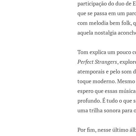
participação do duo de 
que se passa em um parq
com melodia bem folk, q
aquela nostalgia aconc
Tom explica um pouco c
Perfect Strangers
, explo
atemporais e pelo som 
toque moderno. Mesmo 
espero que essas músic
profundo. É tudo o que 
uma trilha sonora para o
Por fim, nesse último á