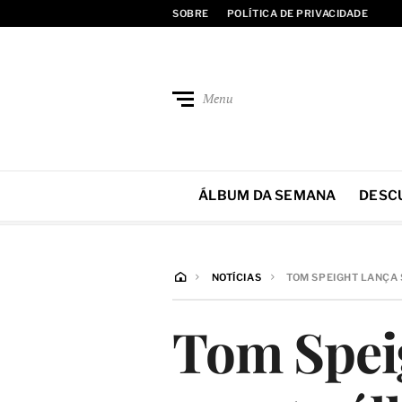
SOBRE
POLÍTICA DE PRIVACIDADE
Menu
ÁLBUM DA SEMANA
DESC
NOTÍCIAS
TOM SPEIGHT LANÇA 
Tom Speig