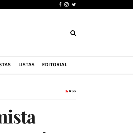
STAS
LISTAS
EDITORIAL
RSS
mista