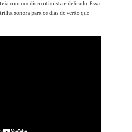
teia com um disco otimista e delicado. Essa
trilha sonora para os dias de verão que