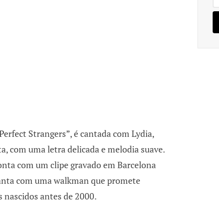
“Perfect Strangers”, é cantada com Lydia,
ta, com uma letra delicada e melodia suave.
conta com um clipe gravado em Barcelona
canta com uma walkman que promete
s nascidos antes de 2000.