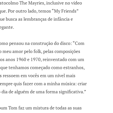
Estocolmo The Mayries, inclusive no vídeo
ue. Por outro lado, temos “My Friends”
ue busca as lembranças de infância e
hegante.
omo pensou na construção do disco: “Com
ro meu amor pelo folk, pelas composições
dos anos 1960 e 1970, reinventado com um
que tenhamos começado como estranhos,
as ressoem em vocês em um nível mais
sempre quis fazer com a minha música: criar
 dia de alguém de uma forma significativa.”
lbum Tom faz um mistura de todas as suas