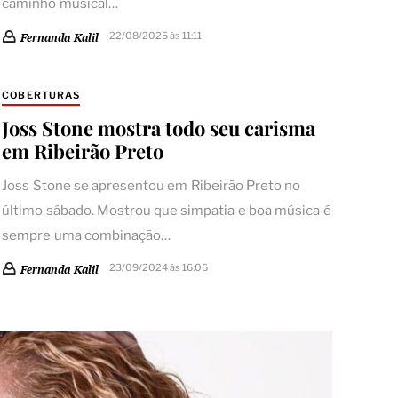
caminho musical…
22/08/2025 às 11:11
Fernanda Kalil
COBERTURAS
Joss Stone mostra todo seu carisma
em Ribeirão Preto
Joss Stone se apresentou em Ribeirão Preto no
último sábado. Mostrou que simpatia e boa música é
sempre uma combinação…
23/09/2024 às 16:06
Fernanda Kalil