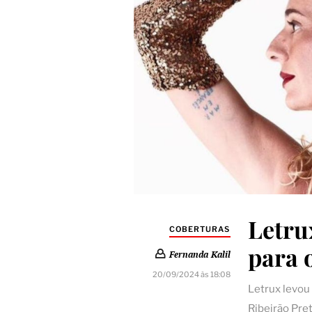
Letru
COBERTURAS
para o
Fernanda Kalil
20/09/2024 às 18:08
Letrux levou
Ribeirão Pret