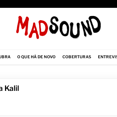
UBRA
O QUE HÁ DE NOVO
COBERTURAS
ENTREVI
 Kalil