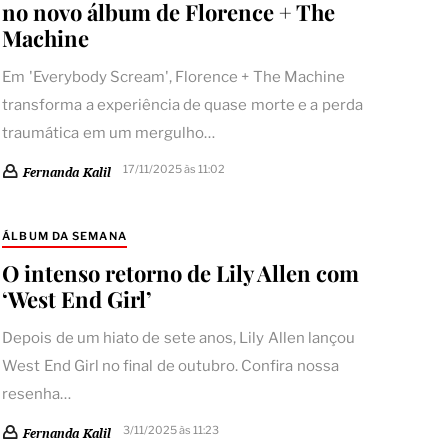
no novo álbum de Florence + The
Machine
Em 'Everybody Scream', Florence + The Machine
transforma a experiência de quase morte e a perda
traumática em um mergulho…
17/11/2025 às 11:02
Fernanda Kalil
ÁLBUM DA SEMANA
O intenso retorno de Lily Allen com
‘West End Girl’
Depois de um hiato de sete anos, Lily Allen lançou
West End Girl no final de outubro. Confira nossa
resenha…
3/11/2025 às 11:23
Fernanda Kalil