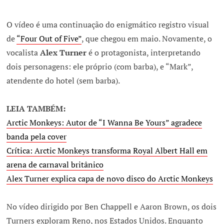
O vídeo é uma continuação do enigmático registro visual
de
“Four Out of Five”
, que chegou em maio. Novamente, o
vocalista
Alex Turner
é o protagonista, interpretando
dois personagens: ele próprio (com barba), e “Mark”,
atendente do hotel (sem barba).
LEIA TAMBÉM:
Arctic Monkeys: Autor de “I Wanna Be Yours” agradece
banda pela cover
Crítica: Arctic Monkeys transforma Royal Albert Hall em
arena de carnaval britânico
Alex Turner explica capa de novo disco do Arctic Monkeys
No vídeo dirigido por Ben Chappell e Aaron Brown, os dois
Turners exploram Reno, nos Estados Unidos. Enquanto