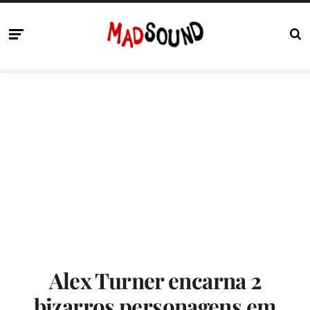
Alex Turner encarna 2
bizarros personagens em