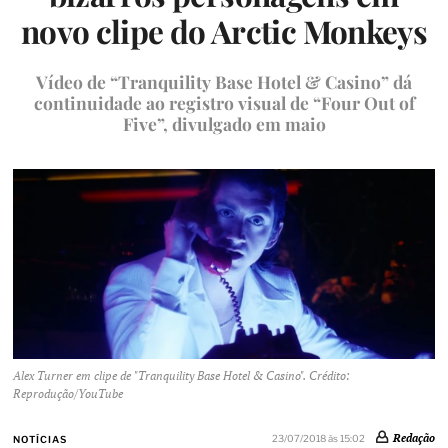
novo clipe do Arctic Monkeys
Vídeo de “Tranquility Base Hotel & Casino” dá
continuidade ao registro visual de “Four Out of
Five”, divulgado em maio
Alex Turner em clipe de "Tranquility Base Hotel & Casino". Crédito:
Reprodução/YouTube
Redação
23/07/2018 às 15:02
NOTÍCIAS