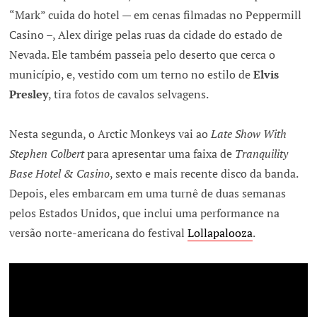
“Mark” cuida do hotel — em cenas filmadas no Peppermill
Casino –, Alex dirige pelas ruas da cidade do estado de
Nevada. Ele também passeia pelo deserto que cerca o
município, e, vestido com um terno no estilo de
Elvis
Presley
, tira fotos de cavalos selvagens.
Nesta segunda, o Arctic Monkeys vai ao
Late Show With
Stephen Colbert
para apresentar uma faixa de
Tranquility
Base Hotel & Casino
, sexto e mais recente disco da banda.
Depois, eles embarcam em uma turnê de duas semanas
pelos Estados Unidos, que inclui uma performance na
versão norte-americana do festival
Lollapalooza
.