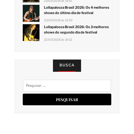
25/03/2026 às 15:51
Lollapalooza Brasil 2026: Os 4 melhores
shows do último dia de festival
23/03/2026 às 12:53
Lollapalooza Brasil 2026: Os 3 melhores
shows do segundo dia de festival
22/03/2026 às 10:12
BUSCA
Pesquisar
por: