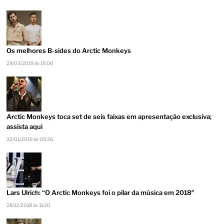
Os melhores B-sides do Arctic Monkeys
28/03/2019 às 15:00
Arctic Monkeys toca set de seis faixas em apresentação exclusiva;
assista aqui
22/01/2019 às 09:26
Lars Ulrich: “O Arctic Monkeys foi o pilar da música em 2018″
28/12/2018 às 11:20