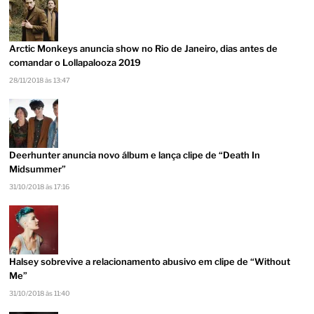
Arctic Monkeys anuncia show no Rio de Janeiro, dias antes de
comandar o Lollapalooza 2019
28/11/2018 às 13:47
Deerhunter anuncia novo álbum e lança clipe de “Death In
Midsummer”
31/10/2018 às 17:16
Halsey sobrevive a relacionamento abusivo em clipe de “Without
Me”
31/10/2018 às 11:40