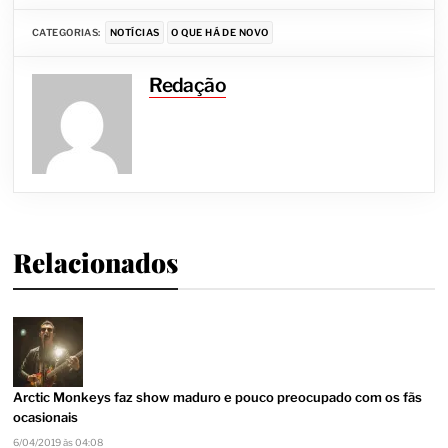
CATEGORIAS:
NOTÍCIAS
O QUE HÁ DE NOVO
Redação
Relacionados
Arctic Monkeys faz show maduro e pouco preocupado com os fãs
ocasionais
6/04/2019 às 04:08