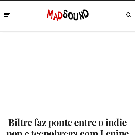
Biltre faz ponte entre o indie
pop e tecnobrega com Lenine