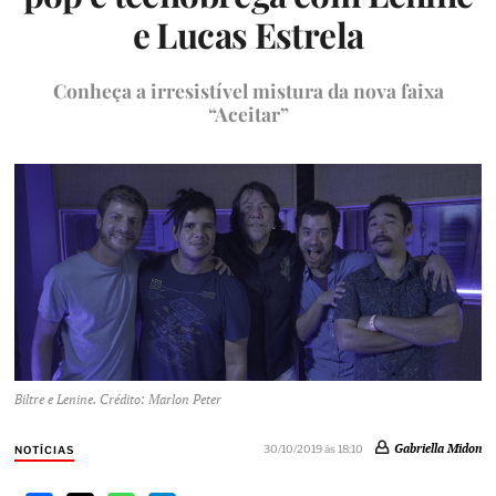
e Lucas Estrela
Conheça a irresistível mistura da nova faixa
“Aceitar”
Biltre e Lenine. Crédito: Marlon Peter
Gabriella Midon
30/10/2019 às 18:10
NOTÍCIAS