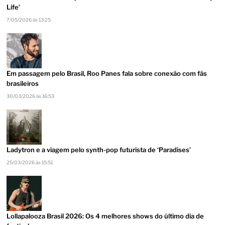
Life’
7/05/2026 às 13:25
Em passagem pelo Brasil, Roo Panes fala sobre conexão com fãs
brasileiros
30/03/2026 às 16:53
Ladytron e a viagem pelo synth-pop futurista de ‘Paradises’
25/03/2026 às 15:51
Lollapalooza Brasil 2026: Os 4 melhores shows do último dia de