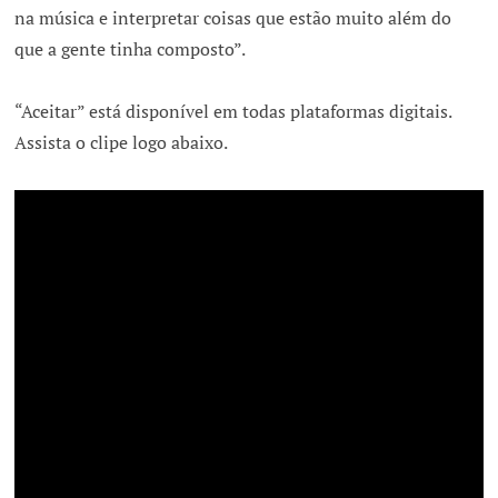
na música e interpretar coisas que estão muito além do
que a gente tinha composto”.
“Aceitar” está disponível em todas plataformas digitais.
Assista o clipe logo abaixo.