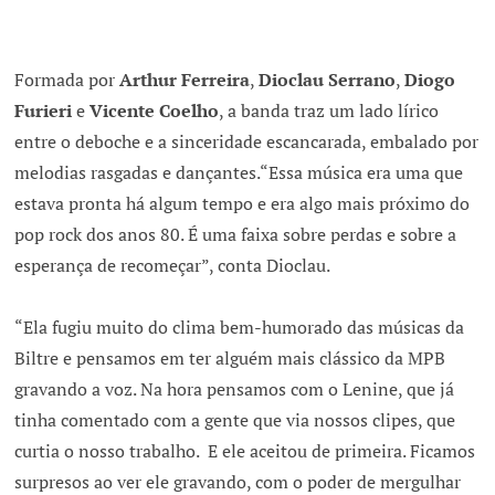
Formada por
Arthur Ferreira
,
Dioclau Serrano
,
Diogo
Furieri
e
Vicente Coelho
, a banda traz um lado lírico
entre o deboche e a sinceridade escancarada, embalado por
melodias rasgadas e dançantes.“Essa música era uma que
estava pronta há algum tempo e era algo mais próximo do
pop rock dos anos 80. É uma faixa sobre perdas e sobre a
esperança de recomeçar”, conta Dioclau.
“Ela fugiu muito do clima bem-humorado das músicas da
Biltre e pensamos em ter alguém mais clássico da MPB
gravando a voz. Na hora pensamos com o Lenine, que já
tinha comentado com a gente que via nossos clipes, que
curtia o nosso trabalho. E ele aceitou de primeira. Ficamos
surpresos ao ver ele gravando, com o poder de mergulhar