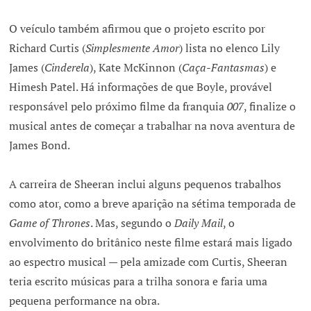
O veículo também afirmou que o projeto escrito por
Richard Curtis (
Simplesmente Amor
) lista no elenco Lily
James (
Cinderela
), Kate McKinnon (
Caça-Fantasmas
) e
Himesh Patel. Há informações de que Boyle, provável
responsável pelo próximo filme da franquia
007
, finalize o
musical antes de começar a trabalhar na nova aventura de
James Bond.
A carreira de Sheeran inclui alguns pequenos trabalhos
como ator, como a breve aparição na sétima temporada de
Game of Thrones
. Mas, segundo o
Daily Mail
, o
envolvimento do britânico neste filme estará mais ligado
ao espectro musical — pela amizade com Curtis, Sheeran
teria escrito músicas para a trilha sonora e faria uma
pequena performance na obra.