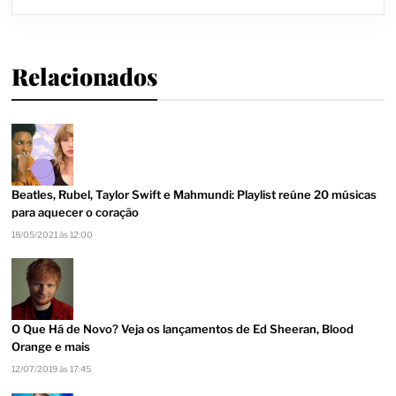
Relacionados
Beatles, Rubel, Taylor Swift e Mahmundi: Playlist reúne 20 músicas
para aquecer o coração
18/05/2021 às 12:00
O Que Há de Novo? Veja os lançamentos de Ed Sheeran, Blood
Orange e mais
12/07/2019 às 17:45