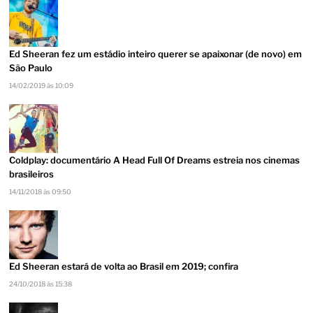
Ed Sheeran fez um estádio inteiro querer se apaixonar (de novo) em
São Paulo
14/02/2019 às 10:09
Coldplay: documentário A Head Full Of Dreams estreia nos cinemas
brasileiros
14/11/2018 às 09:50
Ed Sheeran estará de volta ao Brasil em 2019; confira
24/10/2018 às 15:38