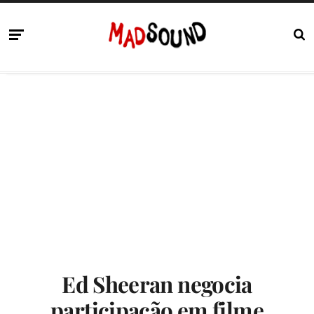
Ed Sheeran negocia
participação em filme