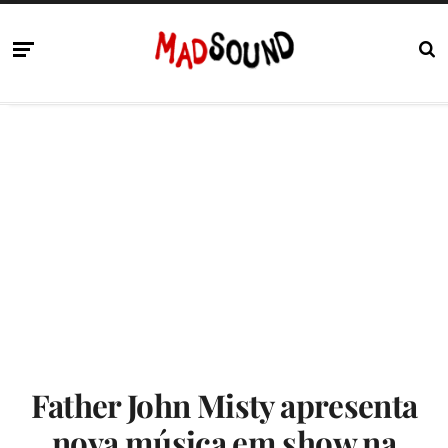
Father John Misty apresenta
nova música em show na