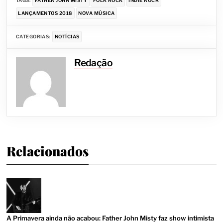
TAGS:
FATHER JOHN MISTY
FOLK ROCK
INDIE ROCK
LANÇAMENTOS 2018
NOVA MÚSICA
CATEGORIAS:
NOTÍCIAS
Redação
Relacionados
A Primavera ainda não acabou: Father John Misty faz show intimista