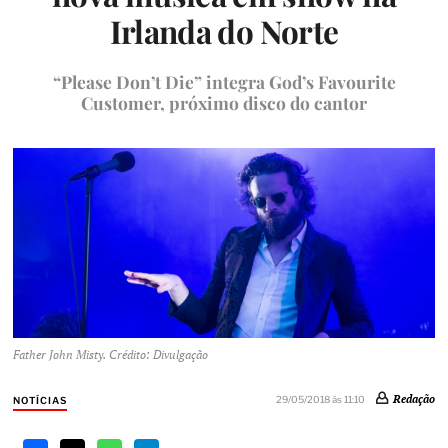
Irlanda do Norte
“Please Don’t Die” integra God’s Favourite
Customer, próximo disco do cantor
Father John Misty. Crédito: Divulgação
Redação
29/05/2018 às 11:10
NOTÍCIAS