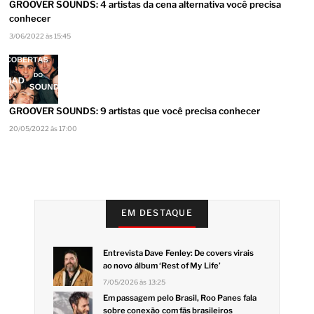
GROOVER SOUNDS: 4 artistas da cena alternativa você precisa
conhecer
3/06/2022 às 15:45
GROOVER SOUNDS: 9 artistas que você precisa conhecer
20/05/2022 às 17:00
EM DESTAQUE
Entrevista Dave Fenley: De covers virais
ao novo álbum ‘Rest of My Life’
7/05/2026 às 13:25
Em passagem pelo Brasil, Roo Panes fala
sobre conexão com fãs brasileiros