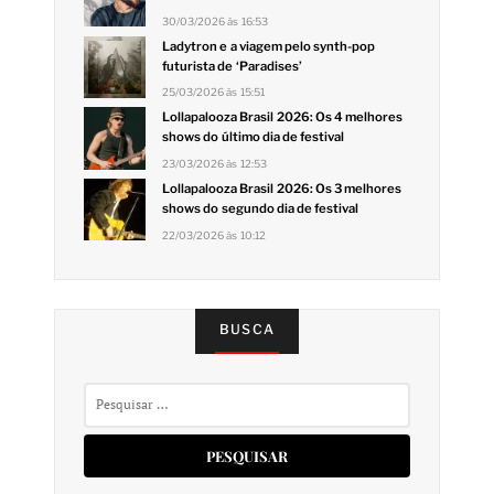
30/03/2026 às 16:53
Ladytron e a viagem pelo synth-pop
futurista de ‘Paradises’
25/03/2026 às 15:51
Lollapalooza Brasil 2026: Os 4 melhores
shows do último dia de festival
23/03/2026 às 12:53
Lollapalooza Brasil 2026: Os 3 melhores
shows do segundo dia de festival
22/03/2026 às 10:12
BUSCA
Pesquisar
por: