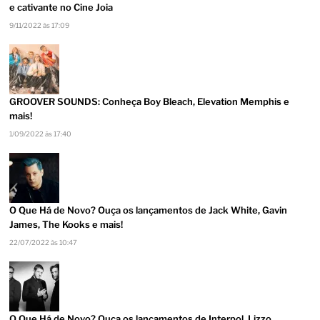
e cativante no Cine Joia
9/11/2022 às 17:09
GROOVER SOUNDS: Conheça Boy Bleach, Elevation Memphis e
mais!
1/09/2022 às 17:40
O Que Há de Novo? Ouça os lançamentos de Jack White, Gavin
James, The Kooks e mais!
22/07/2022 às 10:47
O Que Há de Novo? Ouça os lançamentos de Interpol, Lizzo,