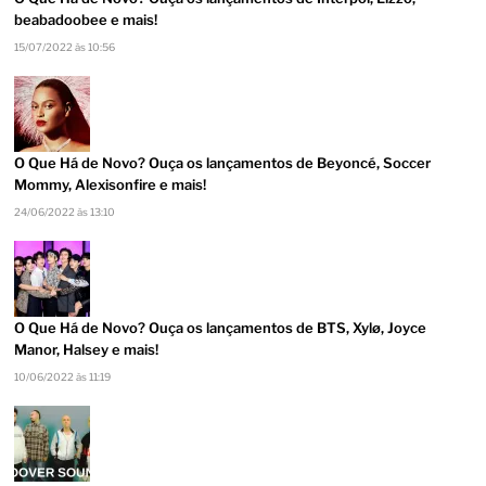
beabadoobee e mais!
15/07/2022 às 10:56
O Que Há de Novo? Ouça os lançamentos de Beyoncé, Soccer
Mommy, Alexisonfire e mais!
24/06/2022 às 13:10
O Que Há de Novo? Ouça os lançamentos de BTS, Xylø, Joyce
Manor, Halsey e mais!
10/06/2022 às 11:19