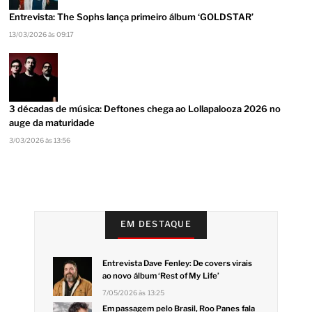
Entrevista: The Sophs lança primeiro álbum ‘GOLDSTAR’
13/03/2026 às 09:17
3 décadas de música: Deftones chega ao Lollapalooza 2026 no
auge da maturidade
3/03/2026 às 13:56
EM DESTAQUE
Entrevista Dave Fenley: De covers virais
ao novo álbum ‘Rest of My Life’
7/05/2026 às 13:25
Em passagem pelo Brasil, Roo Panes fala