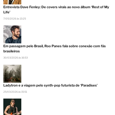
Entrevista Dave Fenley: De covers virais ao novo álbum ‘Rest of My
Life’
7/05/2026 às 13:25
Em passagem pelo Brasil, Roo Panes fala sobre conexão com fãs
brasileiros
30/03/2026 às 16:53
Ladytron e a viagem pelo synth-pop futurista de ‘Paradises’
25/03/2026 às 15:51