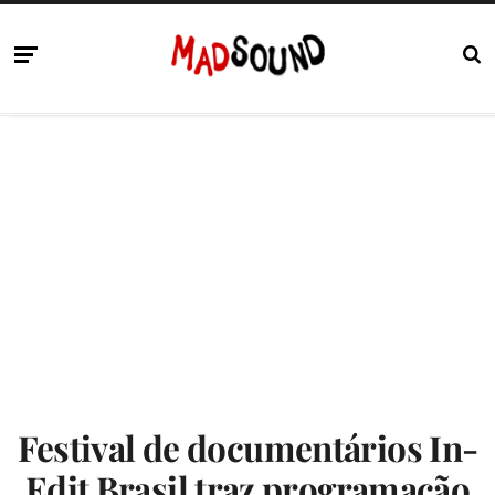
Festival de documentários In-
Edit Brasil traz programação