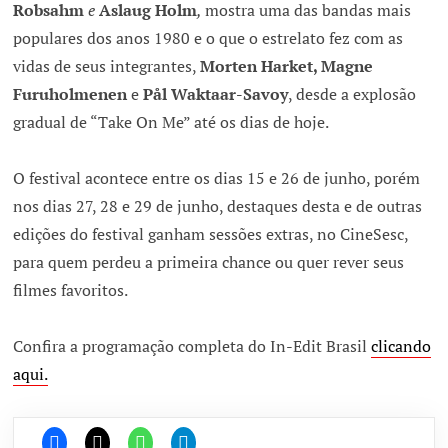
Robsahm
e
Aslaug Holm
,
mostra uma das bandas mais
populares dos anos 1980 e o que o estrelato fez com as
vidas de seus integrantes,
Morten Harket, Magne
Furuholmenen
e
Pål Waktaar-Savoy
, desde a explosão
gradual de “Take On Me” até os dias de hoje.
O festival acontece entre os dias 15 e 26 de junho, porém
nos dias 27, 28 e 29 de junho, destaques desta e de outras
edições do festival ganham sessões extras, no CineSesc,
para quem perdeu a primeira chance ou quer rever seus
filmes favoritos.
Confira a programação completa do In-Edit Brasil
clicando
aqui.