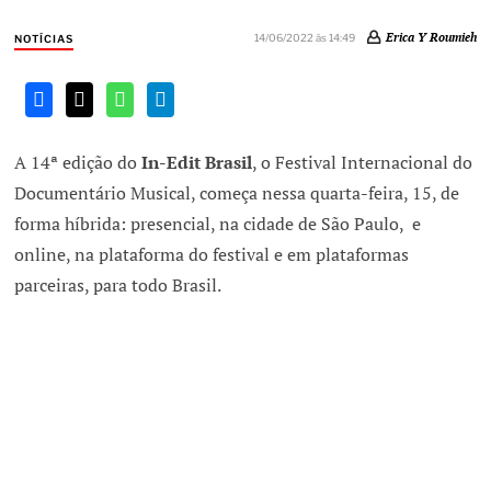
Erica Y Roumieh
14/06/2022 às 14:49
NOTÍCIAS
A 14ª edição do
In-Edit Brasil
, o Festival Internacional do
Documentário Musical, começa nessa quarta-feira, 15, de
forma híbrida: presencial, na cidade de São Paulo, e
online, na plataforma do festival e em plataformas
parceiras, para todo Brasil.