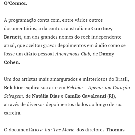
O’Connor.
A programação conta com, entre vários outros
documentários, a da cantora australiana
Courtney
Barnett,
um dos grandes nomes do rock independente
atual, que aceitou gravar depoimentos em áudio como se
fosse um diário pessoal
Anonymous Club,
de
Danny
Cohen.
Um dos artistas mais amargurados e misteriosos do Brasil,
Belchior
explica sua arte em
Belchior – Apenas um Coração
Selvagem,
de
Natália Dias
e
Camilo Cavalcanti
(RJ),
através de diversos depoimentos dados ao longo de sua
carreira.
O documentário
a-ha: The Movie
, dos diretores
Thomas