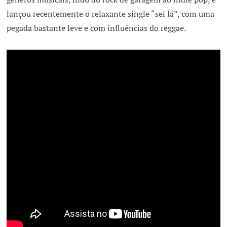
lançou recentemente o relaxante single “sei lá”, com uma
pegada bastante leve e com influências do reggae.