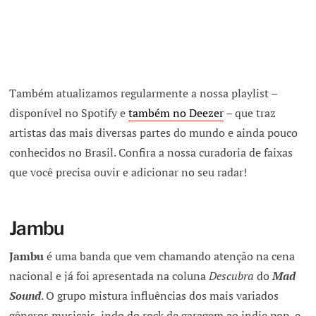
Também atualizamos regularmente a nossa playlist –
disponível no Spotify e
também no Deezer
– que traz
artistas das mais diversas partes do mundo e ainda pouco
conhecidos no Brasil. Confira a nossa curadoria de faixas
que você precisa ouvir e adicionar no seu radar!
Jambu
Jambu
é uma banda que vem chamando atenção na cena
nacional e já foi apresentada na coluna
Descubra
do
Mad
Sound
. O grupo mistura influências dos mais variados
gêneros musicais, indo do rock de garagem ao indie pop, e