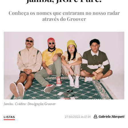
Conheça os nomes que entraram no nosso radar
através do Groover
Jambu. Crédito: Divulgação/Groover
Gabriela Marqueti
27/10/2022 às 17:14
LISTAS