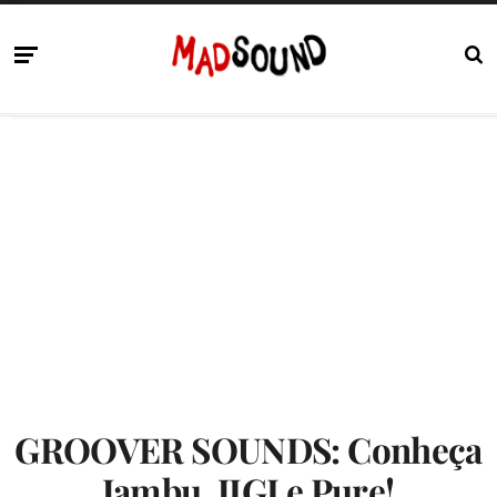
GROOVER SOUNDS: Conheça
Jambu, JIGI e Pure!