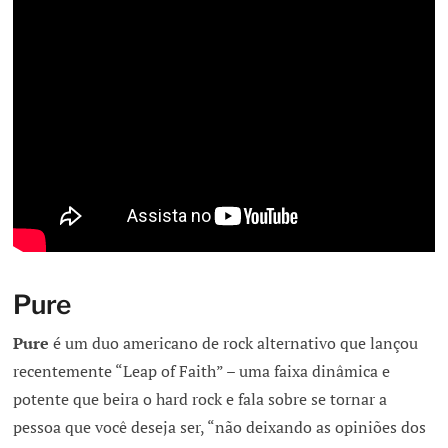
Pure
Pure
é um duo americano de rock alternativo que lançou
recentemente “Leap of Faith” – uma faixa dinâmica e
potente que beira o hard rock e fala sobre se tornar a
pessoa que você deseja ser, “não deixando as opiniões dos