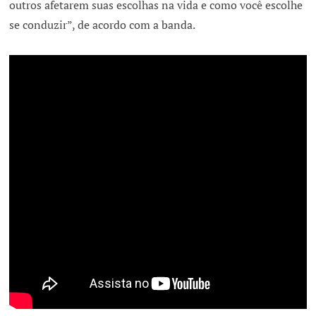
outros afetarem suas escolhas na vida e como você escolhe
se conduzir”, de acordo com a banda.