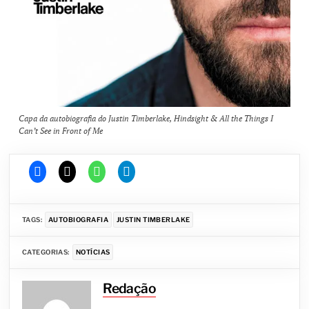
Capa da autobiografia do Justin Timberlake,
Hindsight & All the Things I
Can’t See in Front of Me
TAGS:
AUTOBIOGRAFIA
JUSTIN TIMBERLAKE
CATEGORIAS:
NOTÍCIAS
Redação