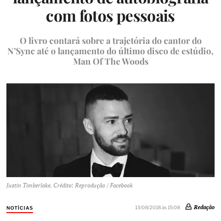
com fotos pessoais
O livro contará sobre a trajetória do cantor do
N’Sync até o lançamento do último disco de estúdio,
Man Of The Woods
Justin Timberlake. Crédito: Reprodução / Facebook
Redação
13/08/2018 às 15:08
NOTÍCIAS