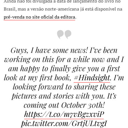
Ainda não foi divulgada a data de lançamento do livro no
Brasil, mas a versão norte-americana já está disponível na
pré-venda no site oficial da editora
.
Guys, I have some news! I’ve been
working on this for a while now and I
am happy to finally give you a first
look at my first book,
#Hindsight
. I’m
looking forward to sharing these
pictures and stories with you. It’s
coming out October 30th!
https://t.co/m7vBgzxviP
pic.twitter.com/GrtjULtvgI