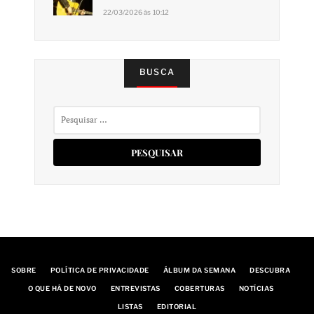
22/03/2026 às 10:12
BUSCA
Pesquisar
por:
SOBRE
POLÍTICA DE PRIVACIDADE
ÁLBUM DA SEMANA
DESCUBRA
O QUE HÁ DE NOVO
ENTREVISTAS
COBERTURAS
NOTÍCIAS
LISTAS
EDITORIAL