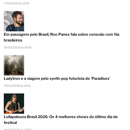
7/05/2026 às 13:25
Em passagem pelo Brasil, Roo Panes fala sobre conexão com fãs
brasileiros
30/03/2026 às 16:53
Ladytron e a viagem pelo synth-pop futurista de ‘Paradises’
25/03/2026 às 15:51
Lollapalooza Brasil 2026: Os 4 melhores shows do último dia de
festival
23/03/2026 às 12:53