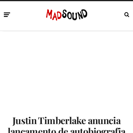
Justin Timberlake anuncia
lançamento de autobiografia