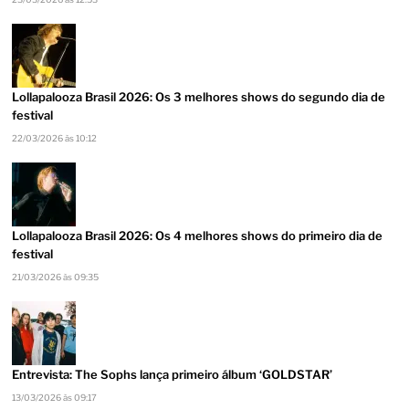
Lollapalooza Brasil 2026: Os 3 melhores shows do segundo dia de
festival
22/03/2026 às 10:12
Lollapalooza Brasil 2026: Os 4 melhores shows do primeiro dia de
festival
21/03/2026 às 09:35
Entrevista: The Sophs lança primeiro álbum ‘GOLDSTAR’
13/03/2026 às 09:17