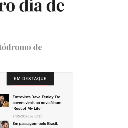
o dia de
Autódromo de
EM DESTAQUE
Entrevista Dave Fenley: De
covers virais ao novo álbum
‘Rest of My Life’
7/05/2026 às 13:25
Em passagem pelo Brasil,