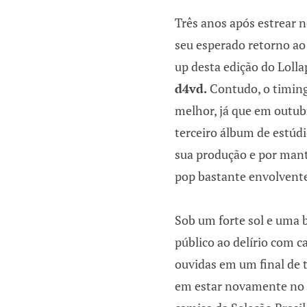
Três anos após estrear n
seu esperado retorno ao 
up desta edição do Loll
d4vd.
Contudo, o timing
melhor, já que em outub
terceiro álbum de estúd
sua produção e por mant
pop bastante envolvent
Sob um forte sol e uma 
público ao delírio com 
ouvidas em um final de 
em estar novamente no p