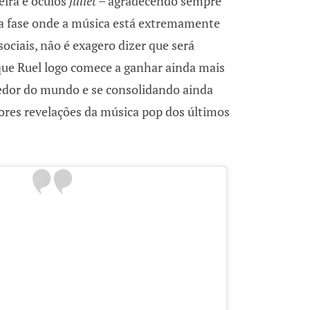
eira e óculos
juliet
– agradecendo sempre
a fase onde a música está extremamente
ociais, não é exagero dizer que será
ue Ruel logo comece a ganhar ainda mais
redor do mundo e se consolidando ainda
res revelações da música pop dos últimos