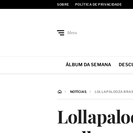
SOBRE
POLÍTICA DE PRIVACIDADE
Menu
ÁLBUM DA SEMANA
DESC
NOTÍCIAS
LOLLAPALOOZA BRASI
Lollapalo