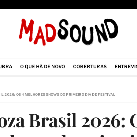
UBRA
O QUE HÁ DE NOVO
COBERTURAS
ENTREVI
L 2026: OS 4 MELHORES SHOWS DO PRIMEIRO DIA DE FESTIVAL
oza Brasil 2026: 