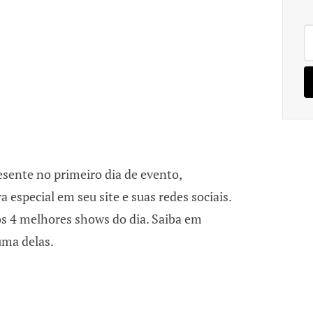
Pe
po
esente no primeiro dia de evento,
 especial em seu site e suas redes sociais.
s 4 melhores shows do dia. Saiba em
uma delas.