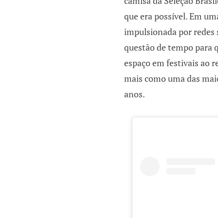
camisa da Seleção Brasil
que era possível. Em um
impulsionada por redes s
questão de tempo para q
espaço em festivais ao 
mais como uma das maio
anos.