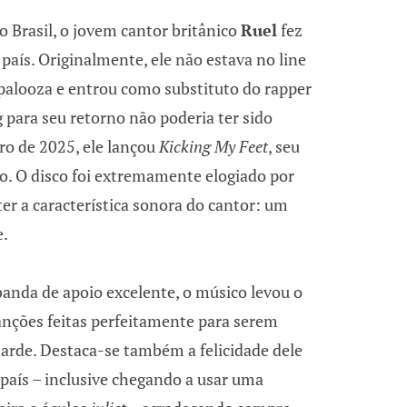
o Brasil, o jovem cantor britânico
Ruel
fez
país. Originalmente, ele não estava no line
apalooza e entrou como substituto do rapper
 para seu retorno não poderia ter sido
ro de 2025, ele lançou
Kicking My Feet
, seu
io. O disco foi extremamente elogiado por
er a característica sonora do cantor: um
e.
banda de apoio excelente, o músico levou o
canções feitas perfeitamente para serem
tarde. Destaca-se também a felicidade dele
aís – inclusive chegando a usar uma