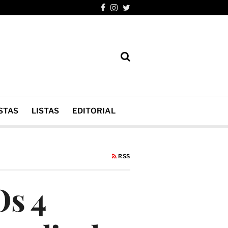
STAS
LISTAS
EDITORIAL
RSS
Os 4