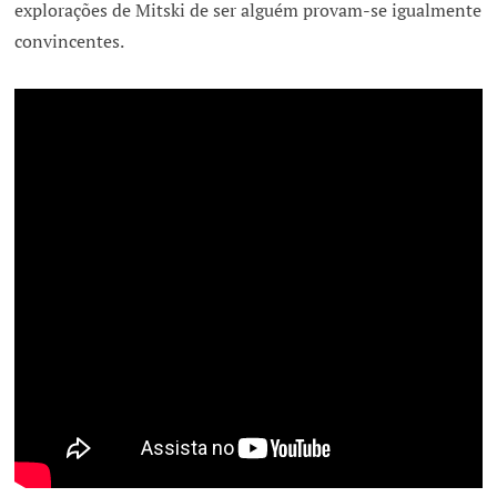
explorações de Mitski de ser alguém provam-se igualmente
convincentes.