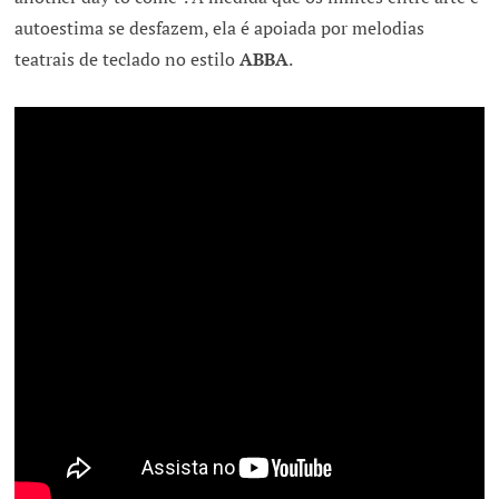
autoestima se desfazem, ela é apoiada por melodias
teatrais de teclado no estilo
ABBA
.