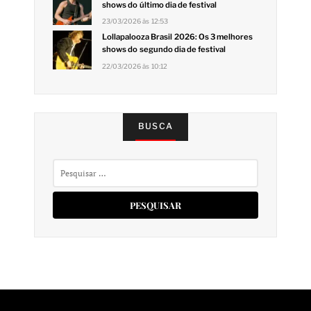
shows do último dia de festival
23/03/2026 às 12:53
Lollapalooza Brasil 2026: Os 3 melhores
shows do segundo dia de festival
22/03/2026 às 10:12
BUSCA
Pesquisar
por: