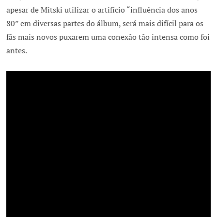
apesar de Mitski utilizar o artifício “influência dos anos
80” em diversas partes do álbum, será mais difícil para os
fãs mais novos puxarem uma conexão tão intensa como foi
antes.