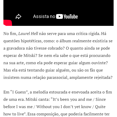
No fim,
Laurel Hell
não serve para uma crítica rígida. Há
questões hipotéticas, como: o álbum realmente existiria se
a gravadora não tivesse cobrado? O quanto ainda se pode
esperar de Mitski? Se nem ela sabe o que está procurando
na sua arte, como ela pode esperar guiar algum ouvinte?
Mas ela está tentando guiar alguém, ou são os fãs que
insistem numa relação parassocial, amplamente rejeitada?
Em “I Guess”, a melodia estourada e enevoada aceita o fim
de uma era. Mitski canta: “It’s been you and me / Since
before I was me / Without you I don’t yet know / Quite
how to live”. Essa composição, que poderia facilmente ter