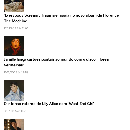
‘Everybody Scream’: Trauma e magia no novo álbum de Florence +
The Machine
17/11/2025 às 11:02
Jamille lança cartões postais ao mundo com o disco ‘Flores
Vermelhas’
11/11/2025 às 16:53
O intenso retorno de Lily Allen com ‘West End Girl’
3/11/2025 às 11:23