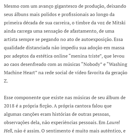
Mesmo com um avanço gigantesco de produção, deixando
seus álbuns mais polidos e profissionais ao longo da
primeira década de sua carreira, o timbre da voz de Mitski
ainda carrega uma sensação de afastamento, de uma
artista sempre se pegando no ato de autoexposição. Essa
qualidade distanciada não impediu sua adoção em massa
por adeptos da estética online “menina triste”, que levou
ao caos desenfreado com as músicas “Nobody” e “Washing
Machine Heart” na rede social de vídeo favorita da geração
Z.
Esse componente que existe nas músicas de seu álbum de
2018 é a própria ficção. A própria cantora falou que
algumas canções eram histórias de outras pessoas,
observações dela, não experiências pessoais. Em
Laurel
Hell
, não é assim. O sentimento é muito mais autêntico, e