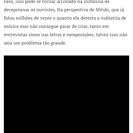
caso, isso pode se tornar arriscado na instância de
decepcionar os ouvintes. Na perspectiva de Mitski, que já
falou milhões de vezes o quanto ela detesta a indústria de
música mas não consegue parar de criar, tanto em
entrevistas como nas letras e composições, talvez isso não
seja um problema tão grande.