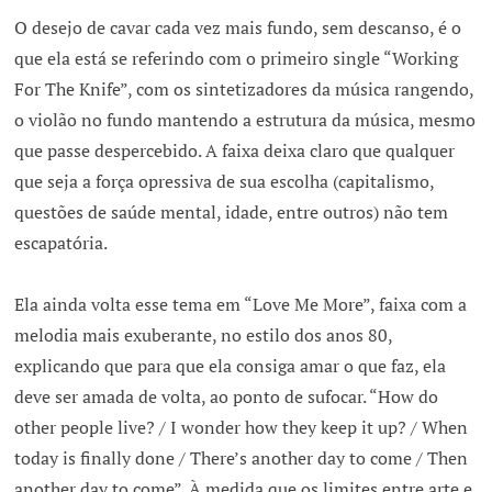
O desejo de cavar cada vez mais fundo, sem descanso, é o
que ela está se referindo com o primeiro single “Working
For The Knife”, com os sintetizadores da música rangendo,
o violão no fundo mantendo a estrutura da música, mesmo
que passe despercebido. A faixa deixa claro que qualquer
que seja a força opressiva de sua escolha (capitalismo,
questões de saúde mental, idade, entre outros) não tem
escapatória.
Ela ainda volta esse tema em “Love Me More”, faixa com a
melodia mais exuberante, no estilo dos anos 80,
explicando que para que ela consiga amar o que faz, ela
deve ser amada de volta, ao ponto de sufocar. “How do
other people live? / I wonder how they keep it up? / When
today is finally done / There’s another day to come / Then
another day to come”. À medida que os limites entre arte e