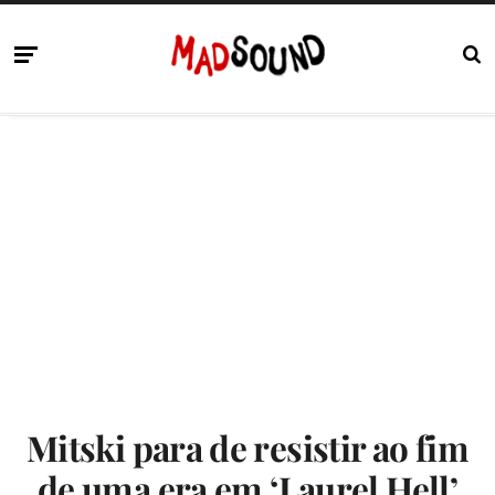
Mitski para de resistir ao fim
de uma era em ‘Laurel Hell’