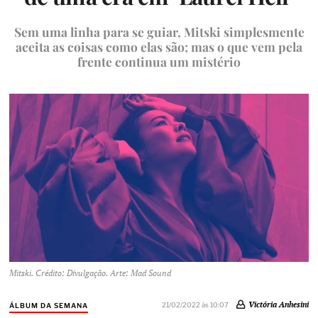
Sem uma linha para se guiar, Mitski simplesmente
aceita as coisas como elas são; mas o que vem pela
frente continua um mistério
Mitski. Crédito: Divulgação. Arte: Mad Sound
Victória Anhesini
21/02/2022 às 10:07
ÁLBUM DA SEMANA