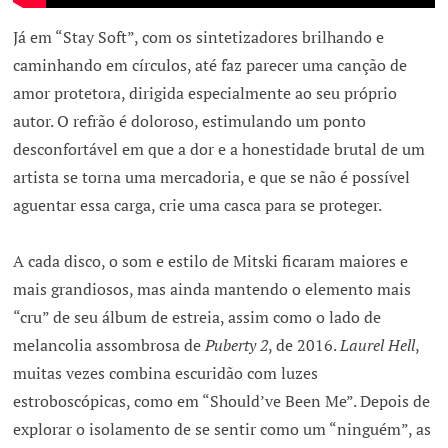
Já em “Stay Soft”, com os sintetizadores brilhando e
caminhando em círculos, até faz parecer uma canção de
amor protetora, dirigida especialmente ao seu próprio
autor. O refrão é doloroso, estimulando um ponto
desconfortável em que a dor e a honestidade brutal de um
artista se torna uma mercadoria, e que se não é possível
aguentar essa carga, crie uma casca para se proteger.
A cada disco, o som e estilo de Mitski ficaram maiores e
mais grandiosos, mas ainda mantendo o elemento mais
“cru” de seu álbum de estreia, assim como o lado de
melancolia assombrosa de
Puberty 2
, de 2016.
Laurel Hell
,
muitas vezes combina escuridão com luzes
estroboscópicas, como em “Should’ve Been Me”. Depois de
explorar o isolamento de se sentir como um “ninguém”, as