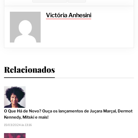
Victória Anhesini
Relacionados
O Que Há de Novo? Ouça os lançamentos de Juçara Marçal, Dermot
Kennedy, Mitski e mais!
15/03/2024 às 13:16