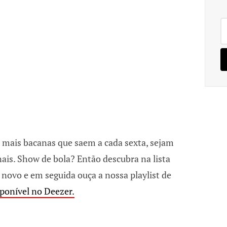
Pe
po
 mais bacanas que saem a cada sexta, sejam
ais. Show de bola? Então descubra na lista
 novo e em seguida ouça a nossa playlist de
ponível no Deezer.