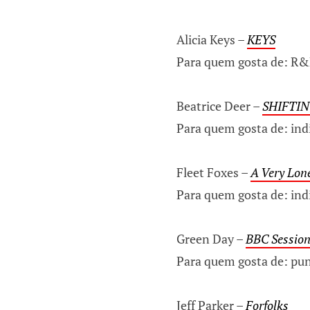
Alicia Keys –
KEYS
Para quem gosta de: R
Beatrice Deer –
SHIFTI
Para quem gosta de: ind
Fleet Foxes –
A Very Lone
Para quem gosta de: indi
Green Day –
BBC Sessio
Para quem gosta de: pun
Jeff Parker –
Forfolks