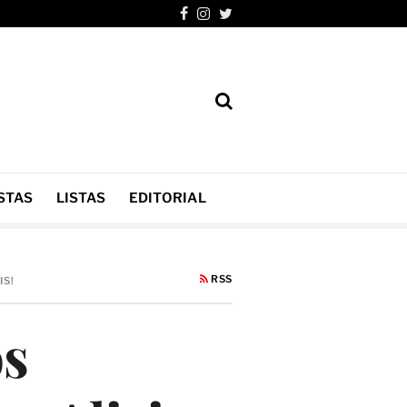
STAS
LISTAS
EDITORIAL
RSS
IS!
os