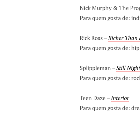
Nick Murphy & The Pro
Para quem gosta de: ind
Rick Ross –
Richer Than I
Para quem gosta de: hip
Splippleman –
Still Nigh
Para quem gosta de: rock
Teen Daze –
Interior
Para quem gosta de: dre