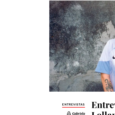
Entre
ENTREVISTAS
Lolla
Gabriela