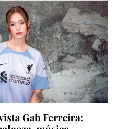
vista Gab Ferreira:
palooza, música