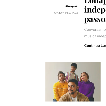
indep
Marqueti
6/04/2023 às 16:42
passo
Conversamos 
música indep
Continue Le