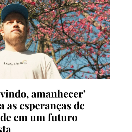
vindo, amanhecer’
a as esperanças de
de em um futuro
sta