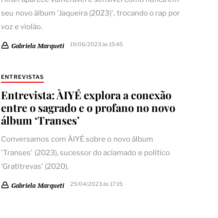
seu novo álbum 'Jaqueira (2023)', trocando o rap por
voz e violão.
19/06/2023 às 15:45
Gabriela Marqueti
ENTREVISTAS
Entrevista: ÀIYÉ explora a conexão
entre o sagrado e o profano no novo
álbum ‘Transes’
Conversamos com ÀIYÉ sobre o novo álbum
'Transes' (2023), sucessor do aclamado e político
‘Gratitrevas’ (2020).
25/04/2023 às 17:15
Gabriela Marqueti